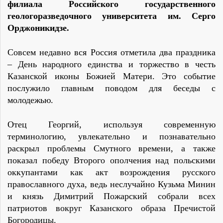
филиала Российского государственного
геологоразведочного университета им. Серго
Орджоникидзе.
Совсем недавно вся Россия отметила два праздника
– День народного единства и торжество в честь
Казанской иконы Божией Матери. Это событие
послужило главным поводом для беседы с
молодежью.
Отец Георгий, используя современную
терминологию, увлекательно и познавательно
раскрыл проблемы Смутного времени, а также
показал победу Второго ополчения над польскими
оккупантами как акт возрождения русского
православного духа, ведь неслучайно Кузьма Минин
и князь Димитрий Пожарский собрали всех
патриотов вокруг Казанского образа Пречистой
Богородицы.