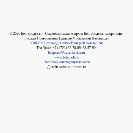
©
2026
Белгородская и Старооскольская епархия Белгородская митрополия
Русская Православная Церковь Московский Патриархат
308000 г. Белгород, Свято-Троицкий бульвар 24а
Тел./факс: +7 (4722) 32-70-89, 33-57-90;
belgorod@mpatriarchia.ru
www.beleparh.ru
Политика конфиденциальности
Дизайн сайта: sk-bureau.ru