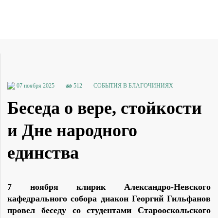
07 ноября 2025
512
СОБЫТИЯ В БЛАГОЧИНИЯХ
Беседа о вере, стойкости
и Дне народного
единства
7 ноября клирик Александро-Невского
кафедрального собора диакон Георгий Гильфанов
провел беседу со студентами Старооскольского