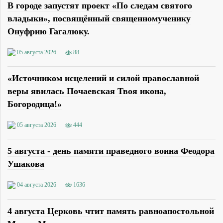
В городе запустят проект «По следам святого
владыки», посвящённый священномученику
Онуфрию Гагалюку.
05 августа 2026
88
«Источником исцелений и силой православной
веры явилась Почаевская Твоя икона,
Богородица!»
05 августа 2026
444
5 августа - день памяти праведного воина Феодора
Ушакова
04 августа 2026
1636
4 августа Церковь чтит память равноапостольной