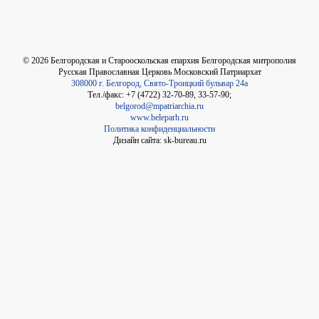
©
2026
Белгородская и Старооскольская епархия Белгородская митрополия
Русская Православная Церковь Московский Патриархат
308000 г. Белгород, Свято-Троицкий бульвар 24а
Тел./факс: +7 (4722) 32-70-89, 33-57-90;
belgorod@mpatriarchia.ru
www.beleparh.ru
Политика конфиденциальности
Дизайн сайта: sk-bureau.ru