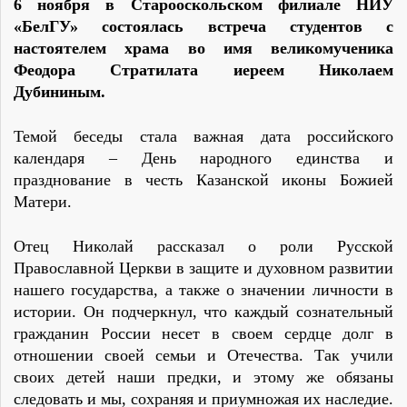
6 ноября в Старооскольском филиале НИУ
«БелГУ» состоялась встреча студентов с
настоятелем храма во имя великомученика
Феодора Стратилата иереем Николаем
Дубининым.
Темой беседы стала важная дата российского
календаря – День народного единства и
празднование в честь Казанской иконы Божией
Матери.
Отец Николай рассказал о роли Русской
Православной Церкви в защите и духовном развитии
нашего государства, а также о значении личности в
истории. Он подчеркнул, что каждый сознательный
гражданин России несет в своем сердце долг в
отношении своей семьи и Отечества. Так учили
своих детей наши предки, и этому же обязаны
следовать и мы, сохраняя и приумножая их наследие.