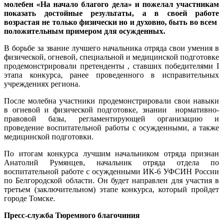
молебен «На начало благого дела» и пожелал участникам
показать достойные результаты, а в своей работе
возрастая не только физически но и духовно, быть во всем
положительным примером для осужденных.
В борьбе за звание лучшего начальника отряда свои умения в
физической, огневой, специальной и медицинской подготовке
продемонстрировали претенденты , ставших победителями I
этапа конкурса, ранее проведенного в исправительных
учреждениях региона.
После молебна участники продемонстрировали свои навыки
в огневой и физической подготовке, знании нормативно-
правовой базы, регламентирующей организацию и
проведение воспитательной работы с осужденными, а также
медицинской подготовки.
По итогам конкурса лучшим начальником отряда признан
Анатолий Румянцев, начальник отряда отдела по
воспитательной работе с осужденными ИК-6 УФСИН России
по Белгородской области. Он будет направлен для участия в
третьем (заключительном) этапе конкурса, который пройдет
городе Томске.
Пресс-служба Тюремного благочиния