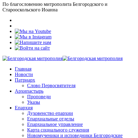
По благословению митрополита Белгородского и
Старооскольского Иоанна
Главная
Новости
Патриарх
Слово Первосвятителя
Архипастырь
Проповеди
Указы
Епархия
Духовенство епархии
Епархиальные отделы
Епархиальное управление
Карта социального служения
Новомученики и исповедники Белгородские