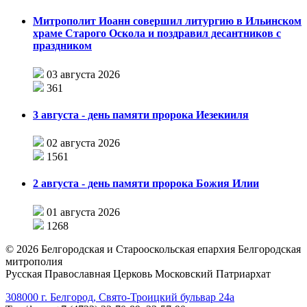
Митрополит Иоанн совершил литургию в Ильинском
храме Старого Оскола и поздравил десантников с
праздником
03 августа 2026
361
3 августа - день памяти пророка Иезекииля
02 августа 2026
1561
2 августа - день памяти пророка Божия Илии
01 августа 2026
1268
©
2026
Белгородская и Старооскольская епархия Белгородская
митрополия
Русская Православная Церковь Московский Патриархат
308000 г. Белгород, Свято-Троицкий бульвар 24а