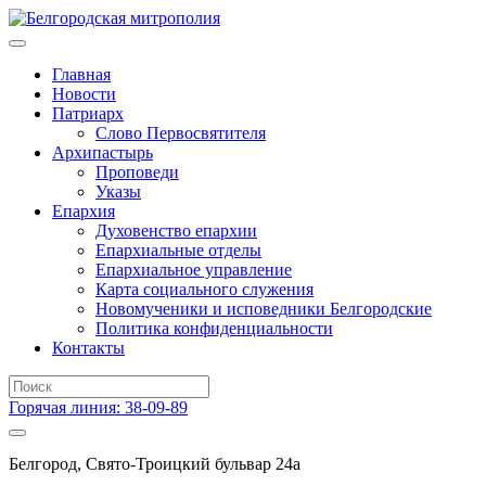
Главная
Новости
Патриарх
Слово Первосвятителя
Архипастырь
Проповеди
Указы
Епархия
Духовенство епархии
Епархиальные отделы
Епархиальное управление
Карта социального служения
Новомученики и исповедники Белгородские
Политика конфиденциальности
Контакты
Горячая линия: 38-09-89
Белгород, Свято-Троицкий бульвар 24а