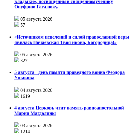
владыки», посвящённый священномученику
Онуфрию Гагалюку.
05 августа 2026
57
«Источником исцелений и силой православной веры
явилась Почаевская Твоя икона, Богородица!»
05 августа 2026
327
5 августа - день памяти праведного воина Феодора
Ушакова
04 августа 2026
1619
4 августа Церковь чтит память равноапостольной
Марии Магдалины
03 августа 2026
1214