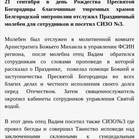
21 сентября в день Рождества Пресвятой
Богородицы благочинные тюремных храмов
Белгородской митрополии отслужил Праздничный
молебен для сотрудников и посетил СИЗО №3.
Молебен был отслужен в молитвенной комнате
Архистратига Божьего Михаила в управлении ФСИН
региона, после молебна отец Вадим обратился
сотрудникам со словами проповеди в которой
рассказал о Празднике, пожелал помощи Божией и
заступничества Пресвятой Богородицы во всех
благих делах и честного исполнения своего долга
перед Отечеством. Затем священнослужитель
окропил кабинеты сотрудников управления Святой
водой.
В этот день отец Вадим посетил также СИЗО№3 где
провел беседы и совершил Таинство исповеди над
заключенными склонными к суицидальным