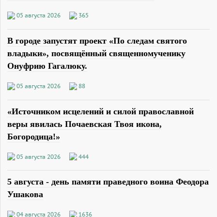
05 августа 2026
365
В городе запустят проект «По следам святого
владыки», посвящённый священномученику
Онуфрию Гагалюку.
05 августа 2026
88
«Источником исцелений и силой православной
веры явилась Почаевская Твоя икона,
Богородица!»
05 августа 2026
444
5 августа - день памяти праведного воина Феодора
Ушакова
04 августа 2026
1636