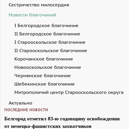
Сестричество милосердия
Новости благочиний
I Белгородское благочиние
II Белгородское благочиние
I Старооскольское благочиние
II Старооскольское благочиние
Корочанское благочиние
Новооскольское благочиние
Чернянское благочиние
Шебекинское благочиние
Митрополичий центр Старооскольского округа
Актуально
ПОСЛЕДНИЕ НОВОСТИ
Белгород отметил 83-ю годовщину освобождения
от немецко-фашистских захватчиков