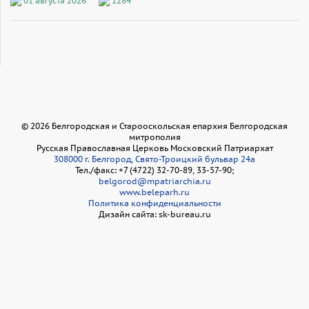
01 августа 2026
1284
©
2026
Белгородская и Старооскольская епархия Белгородская
митрополия
Русская Православная Церковь Московский Патриархат
308000 г. Белгород, Свято-Троицкий бульвар 24а
Тел./факс: +7 (4722) 32-70-89, 33-57-90;
belgorod@mpatriarchia.ru
www.beleparh.ru
Политика конфиденциальности
Дизайн сайта: sk-bureau.ru