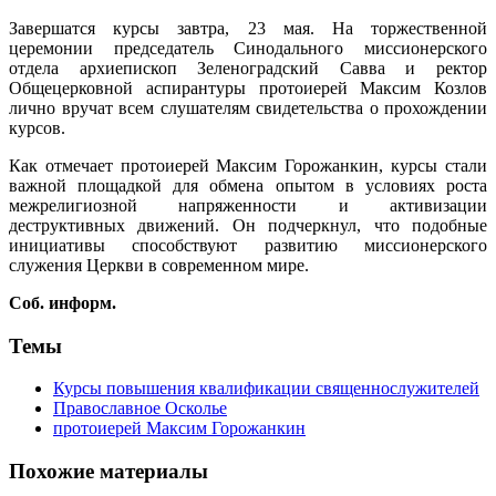
Завершатся курсы завтра, 23 мая. На торжественной
церемонии председатель Синодального миссионерского
отдела архиепископ Зеленоградский Савва и ректор
Общецерковной аспирантуры протоиерей Максим Козлов
лично вручат всем слушателям свидетельства о прохождении
курсов.
Как отмечает протоиерей Максим Горожанкин, курсы стали
важной площадкой для обмена опытом в условиях роста
межрелигиозной напряженности и активизации
деструктивных движений. Он подчеркнул, что подобные
инициативы способствуют развитию миссионерского
служения Церкви в современном мире.
Соб. информ.
Темы
Курсы повышения квалификации священнослужителей
Православное Осколье
протоиерей Максим Горожанкин
Похожие материалы