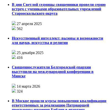
В дни Светлой седмицы священники провели серию
встреч с учениками образовательных учреждений
Старооскольского округа
27 апреля 2025
562
Искусственный интеллект: вызовы и возможности
для науки, искусства и религии
25 декабря 2025
416
Священнослужители Белгородской епархии
выступили на международной конференции в
Минске
14 марта 2026
324
В Москве прошли курсы повышения квалификации
ответственных за реализацию Патриаршей
программы изучения Библии в епархиях