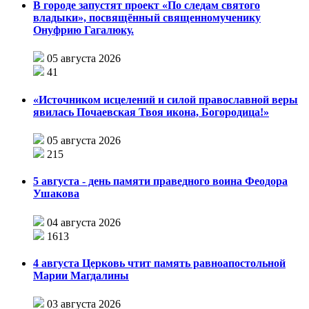
В городе запустят проект «По следам святого
владыки», посвящённый священномученику
Онуфрию Гагалюку.
05 августа 2026
41
«Источником исцелений и силой православной веры
явилась Почаевская Твоя икона, Богородица!»
05 августа 2026
215
5 августа - день памяти праведного воина Феодора
Ушакова
04 августа 2026
1613
4 августа Церковь чтит память равноапостольной
Марии Магдалины
03 августа 2026