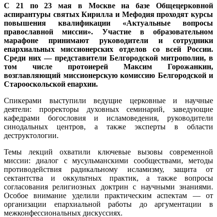
С 21 по 23 мая в Москве на базе Общецерковной
аспирантуры святых Кирилла и Мефодия проходят курсы
повышения квалификации «Актуальные вопросы
православной миссии». Участие в образовательном
марафоне принимают руководители и сотрудники
епархиальных миссионерских отделов со всей России.
Среди них — представители Белгородской митрополии, в
том числе протоиерей Максим Горожанкин,
возглавляющий миссионерскую комиссию Белгородской и
Старооскольской епархии.
Спикерами выступили ведущие церковные и научные
деятели: проректоры духовных семинарий, заведующие
кафедрами богословия и исламоведения, руководители
синодальных центров, а также эксперты в области
деструктологии.
Темы лекций охватили ключевые вызовы современной
миссии: диалог с мусульманскими сообществами, методы
противодействия радикальному исламизму, защита от
сектантства и оккультных практик, а также вопросы
согласования религиозных доктрин с научными знаниями.
Особое внимание уделили практическим аспектам — от
организации епархиальной работы до аргументации в
межконфессиональных дискуссиях.