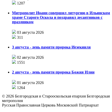
1207
Митрополит Иоанн совершил литургию в Ильинском
храме Старого Оскола и поздравил десантников с
праздником
03 августа 2026
311
3 августа - день памяти пророка Иезекииля
02 августа 2026
1551
2 августа - день памяти пророка Божия Илии
01 августа 2026
1264
©
2026
Белгородская и Старооскольская епархия Белгородская
митрополия
Русская Православная Церковь Московский Патриархат