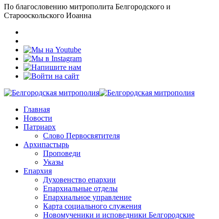
По благословению митрополита Белгородского и
Старооскольского Иоанна
Главная
Новости
Патриарх
Слово Первосвятителя
Архипастырь
Проповеди
Указы
Епархия
Духовенство епархии
Епархиальные отделы
Епархиальное управление
Карта социального служения
Новомученики и исповедники Белгородские