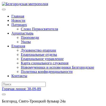
Главная
Новости
Патриарх
Слово Первосвятителя
Архипастырь
Проповеди
Указы
Епархия
Духовенство епархии
Епархиальные отделы
Епархиальное управление
Карта социального служения
Новомученики и исповедники Белгородские
Политика конфиденциальности
Контакты
Горячая линия: 38-09-89
Белгород, Свято-Троицкий бульвар 24а