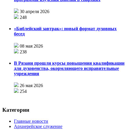
30 апреля 2026
248
«Библейский завтрак»: новый формат духовных
бесед
08 мая 2026
238
В Рязани прошли курсы повышения квалификации
для духовенства, окормляющего исправительные
учреждения
26 мая 2026
254
Категории
Главные новости
Архиерейское служение