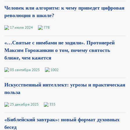
Человек или алгоритм: к чему приведет цифровая
революция в школе?
17 июля 2024
778
«…Святые с нимбами не ходили». Протоиерей
Максим Горожанкин о том, почему святость
ближе, чем кажется
03 сентября 2025
1002
Искусственный интеллект: угрозы и практическая
польза
25 декабря 2025
355
«Библейский завтрак»: новый формат духовных
бесед