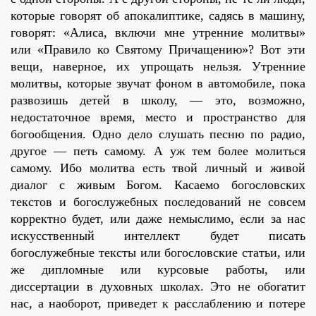
которые говорят об апокалиптике, садясь в машину,
говорят: «Алиса, включи мне утренние молитвы»
или «Правило ко Святому Причащению»? Вот эти
вещи, наверное, их упрощать нельзя. Утренние
молитвы, которые звучат фоном в автомобиле, пока
развозишь детей в школу, — это, возможно,
недостаточное время, место и пространство для
богообщения. Одно дело слушать песню по радио,
другое — петь самому. А уж тем более молиться
самому. Ибо молитва есть твой личный и живой
диалог с живым Богом. Касаемо богословских
текстов и богослужебных последований не совсем
корректно будет, или даже немыслимо, если за нас
искусственный интеллект будет писать
богослужебные тексты или богословские статьи, или
же дипломные или курсовые работы, или
диссертации в духовных школах. Это не обогатит
нас, а наоборот, приведет к расслаблению и потере