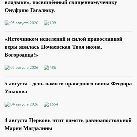
владыки», посвящённый священномученику
Онуфрию Гагалюку.
05 августа 2026
109
«Источником исцелений и силой православной
веры явилась Почаевская Твоя икона,
Богородица!»
05 августа 2026
486
5 августа - день памяти праведного воина Феодора
Ушакова
04 августа 2026
1654
4 августа Церковь чтит память равноапостольной
Марии Магдалины