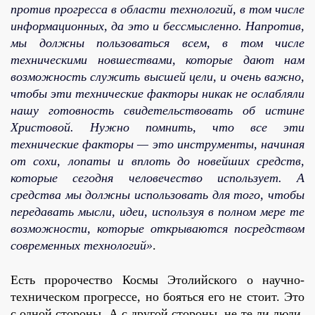
против прогресса в области технологий, в том числе
информационных, да это и бессмысленно. Напротив,
мы должны пользоваться всем, в том числе
техническими новшествами, которые дают нам
возможность служить высшей цели, и очень важно,
чтобы эти технические факторы никак не ослабляли
нашу готовность свидетельствовать об истине
Христовой. Нужно помнить, что все эти
технические факторы — это инструменты, начиная
от сохи, лопаты и вплоть до новейших средств,
которые сегодня человечество использует. А
средства мы должны использовать для того, чтобы
передавать мысли, идеи, используя в полном мере те
возможности, которые открываются посредством
современных технологий»
.
Есть пророчество Космы Этолийского о научно-
техническом прогрессе, но бояться его не стоит. Это
с одной стороны. А с другой стороны, не те ли люди,