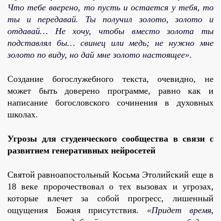
Что тебе вверено, то пусть и остается у тебя, то
ты и передавай. Ты получил золото, золото и
отдавай… Не хочу, чтобы вместо золота ты
подставлял бы… свинец или медь; не нужно мне
золото по виду, но дай мне золото настоящее»
.
Создание богослужебного текста, очевидно, не
может быть доверено программе, равно как и
написание богословского сочинения в духовных
школах.
Угрозы для студенческого сообщества в связи с
развитием генеративных нейросетей
Святой равноапостольный Косьма Этолийский еще в
18 веке пророчествовал о тех вызовах и угрозах,
которые влечет за собой прогресс, лишенный
ощущения Божия присутствия.
«Придет время,