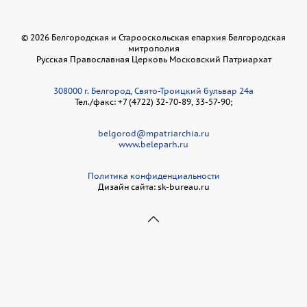
©
2026
Белгородская и Старооскольская епархия Белгородская
митрополия
Русская Православная Церковь Московский Патриархат
308000 г. Белгород, Свято-Троицкий бульвар 24а
Тел./факс: +7 (4722) 32-70-89, 33-57-90;
belgorod@mpatriarchia.ru
www.beleparh.ru
Политика конфиденциальности
Дизайн сайта: sk-bureau.ru