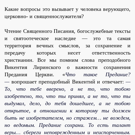
Какие вопросы это вызывает у человека верующего,
церковно- и священнослужителя?
Чтение Священного Писания, богослужебные тексты
и святоотеческое наследие — это та самая
территория вечных смыслов, за сохранение и
передачу которых несет ответственность
христианин. Все мы помним слова преподобного
Викентия Лиринского о важности сохранения
Предания Церкви. «
Что такое Предание?
—
вопрошает преподобный Викентий и отвечает:
—
То, что тебе вверено, а не то, что тобою
изобретено, то, что ты принял, а не то, что ты
выдумал, дело, до тебя дошедшее, а не тобою
открытое, в отношении к которому ты должен
быть не изобретателем, но стражем… не вождем,
но ведомым. Предание сохрани. То есть талант
веры… сбереги неповрежденным и неиспорченным.