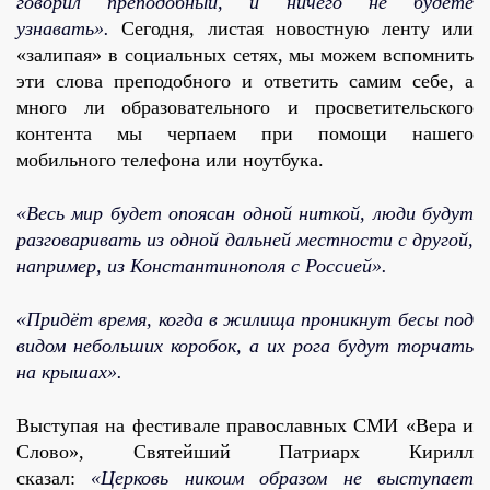
говорил преподобный, и ничего не будете
узнавать».
Сегодня, листая новостную ленту или
«залипая» в социальных сетях, мы можем вспомнить
эти слова преподобного и ответить самим себе, а
много ли образовательного и просветительского
контента мы черпаем при помощи нашего
мобильного телефона или ноутбука.
«Весь мир будет опоясан одной ниткой, люди будут
разговаривать из одной дальней местности с другой,
например, из Константинополя с Россией».
«Придёт время, когда в жилища проникнут бесы под
видом небольших коробок, а их рога будут торчать
на крышах».
Выступая на фестивале православных СМИ «Вера и
Слово», Святейший Патриарх Кирилл
сказал:
«Церковь никоим образом не выступает