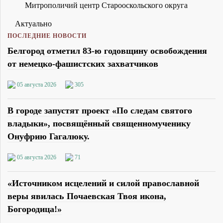
Митрополичий центр Старооскольского округа
Актуально
ПОСЛЕДНИЕ НОВОСТИ
Белгород отметил 83-ю годовщину освобождения
от немецко-фашистских захватчиков
05 августа 2026
305
В городе запустят проект «По следам святого
владыки», посвящённый священномученику
Онуфрию Гагалюку.
05 августа 2026
71
«Источником исцелений и силой православной
веры явилась Почаевская Твоя икона,
Богородица!»