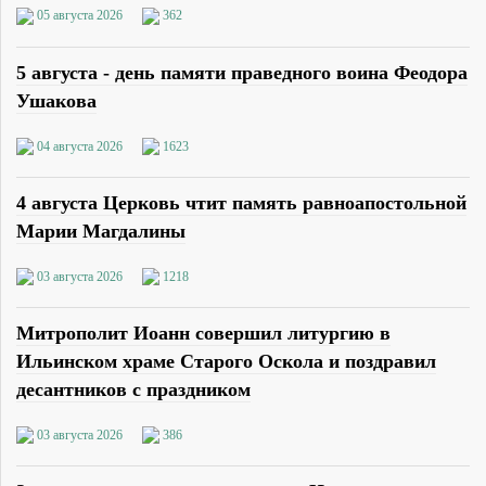
05 августа 2026
362
5 августа - день памяти праведного воина Феодора
Ушакова
04 августа 2026
1623
4 августа Церковь чтит память равноапостольной
Марии Магдалины
03 августа 2026
1218
Митрополит Иоанн совершил литургию в
Ильинском храме Старого Оскола и поздравил
десантников с праздником
03 августа 2026
386