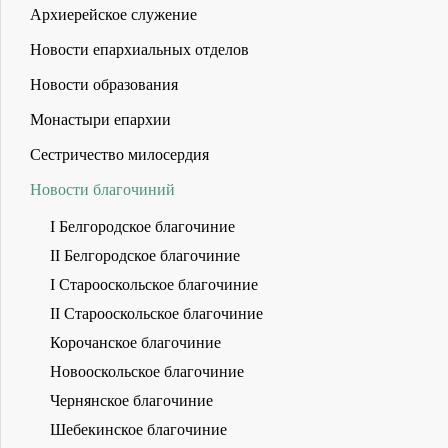
Архиерейское служение
Новости епархиальных отделов
Новости образования
Монастыри епархии
Сестричество милосердия
Новости благочиний
I Белгородское благочиние
II Белгородское благочиние
I Старооскольское благочиние
II Старооскольское благочиние
Корочанское благочиние
Новооскольское благочиние
Чернянское благочиние
Шебекинское благочиние