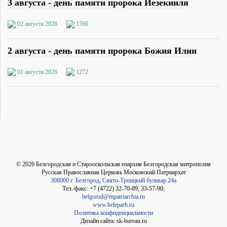
3 августа - день памяти пророка Иезекииля
02 августа 2026
1566
2 августа - день памяти пророка Божия Илии
01 августа 2026
1272
©
2026
Белгородская и Старооскольская епархия Белгородская митрополия
Русская Православная Церковь Московский Патриархат
308000 г. Белгород, Свято-Троицкий бульвар 24а
Тел./факс: +7 (4722) 32-70-89, 33-57-90;
belgorod@mpatriarchia.ru
www.beleparh.ru
Политика конфиденциальности
Дизайн сайта: sk-bureau.ru