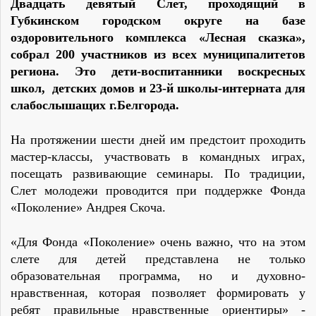
Двадцать девятый Слет, проходящий в
Губкинском городском округе на базе
оздоровительного комплекса «Лесная сказка»,
собрал 200 участников из всех муниципалитетов
региона. Это дети-воспитанники воскресных
школ, детских домов и 23-й школы-интерната для
слабослышащих г.Белгорода.
На протяжении шести дней им предстоит проходить
мастер-классы, участвовать в командных играх,
посещать развивающие семинары. По традиции,
Слет молодежи проводится при поддержке Фонда
«Поколение» Андрея Скоча.
«Для Фонда «Поколение» очень важно, что на этом
слете для детей представлена не только
образовательная программа, но и духовно-
нравственная, которая позволяет формировать у
ребят правильные нравственные ориентиры» -