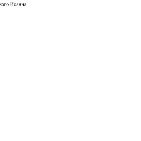
кого Иоанна