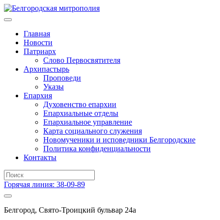
Главная
Новости
Патриарх
Слово Первосвятителя
Архипастырь
Проповеди
Указы
Епархия
Духовенство епархии
Епархиальные отделы
Епархиальное управление
Карта социального служения
Новомученики и исповедники Белгородские
Политика конфиденциальности
Контакты
Горячая линия: 38-09-89
Белгород, Свято-Троицкий бульвар 24а