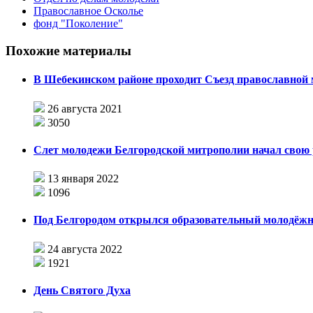
Православное Осколье
фонд "Поколение"
Похожие материалы
В Шебекинском районе проходит Съезд православной
26 августа 2021
3050
Слет молодежи Белгородской митрополии начал свою 
13 января 2022
1096
Под Белгородом открылся образовательный молодёж
24 августа 2022
1921
День Святого Духа