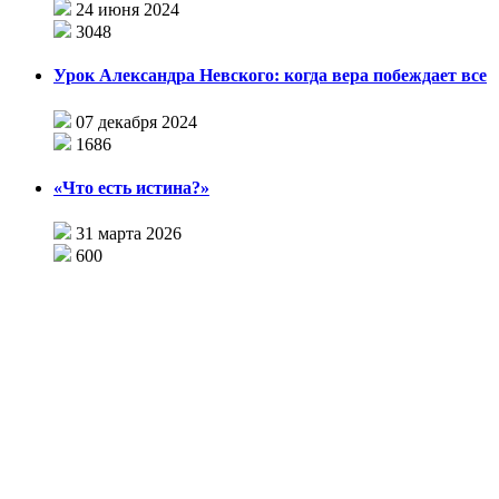
24 июня 2024
3048
Урок Александра Невского: когда вера побеждает все
07 декабря 2024
1686
«Что есть истина?»
31 марта 2026
600