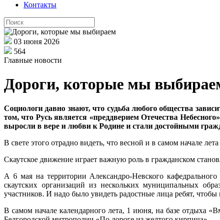
Контакты
03 июня 2026
564
Главные новости
Дороги, которые мы выбирае
Социологи давно знают, что судьба любого общества завис
том, что Русь является «преддверием Отечества Небесног
выросли в вере и любви к Родине и стали достойными граж
В свете этого отрадно видеть, что весной и в самом начале л
Скаутское движение играет важную роль в гражданском станов
А 6 мая на территории Александро-Невского кафедрального 
скаутских организаций из нескольких муниципальных обр
участников. И надо было увидеть радостные лица ребят, чтоб
В самом начале календарного лета, 1 июня, на базе отдыха «
Белгородской митрополии «По дороге из желтого кирпича».