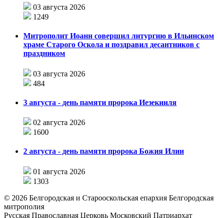
03 августа 2026
1249
Митрополит Иоанн совершил литургию в Ильинском
храме Старого Оскола и поздравил десантников с
праздником
03 августа 2026
484
3 августа - день памяти пророка Иезекииля
02 августа 2026
1600
2 августа - день памяти пророка Божия Илии
01 августа 2026
1303
©
2026
Белгородская и Старооскольская епархия Белгородская
митрополия
Русская Православная Церковь Московский Патриархат