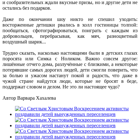
и сообразительных ждали вкусные призы, но и другие дети не
остались без подарков.
Даже по окончании шоу никто не спешил уходить:
восторженные детишки рвались в холл гостиницы толпой:
пообщаться, сфотографироваться, поиграть с каждым из
добровольцев, перебрасывая, как мяч, разноцветный
воздушный шарик...
Трудно сказать, насколько настоящими были в детских глазах
поросята или Симка с Ноликом. Важно совсем другое:
лишённые отчего дома, разлучённые с близкими, а некоторые
потерявшие самых дорогих людей, дети смогли поверить, что
за болью и ужасом настанут покой и радость, что даже в
чужой стране найдутся люди, которые не бросят в беде,
поддержат словом и делом. Не это ли настоящее чудо?
Автор Варвара Хахалева