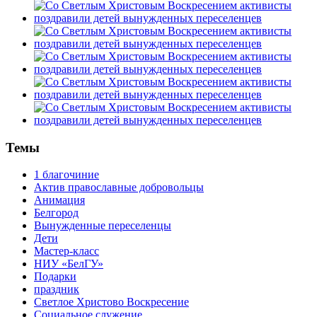
Темы
1 благочиние
Актив православные добровольцы
Анимация
Белгород
Вынужденные переселенцы
Дети
Мастер-класс
НИУ «БелГУ»
Подарки
праздник
Светлое Христово Воскресение
Социальное служение