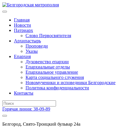
Главная
Новости
Патриарх
Слово Первосвятителя
Архипастырь
Проповеди
Указы
Епархия
Духовенство епархии
Епархиальные отделы
Епархиальное управление
Карта социального служения
Новомученики и исповедники Белгородские
Политика конфиденциальности
Контакты
Горячая линия: 38-09-89
Белгород, Свято-Троицкий бульвар 24а