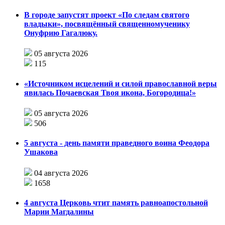
В городе запустят проект «По следам святого
владыки», посвящённый священномученику
Онуфрию Гагалюку.
05 августа 2026
115
«Источником исцелений и силой православной веры
явилась Почаевская Твоя икона, Богородица!»
05 августа 2026
506
5 августа - день памяти праведного воина Феодора
Ушакова
04 августа 2026
1658
4 августа Церковь чтит память равноапостольной
Марии Магдалины