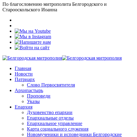
По благословению митрополита Белгородского и
Старооскольского Иоанна
Главная
Новости
Патриарх
Слово Первосвятителя
Архипастырь
Проповеди
Указы
Епархия
Духовенство епархии
Епархиальные отделы
Епархиальное управление
Карта социального служения
Новомученики и исповедники Белгородские