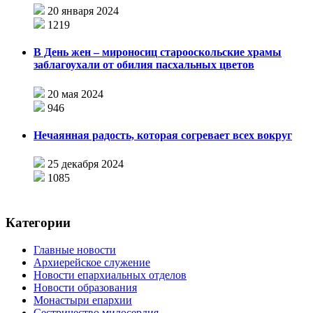
20 января 2024
1219
В День жен – мироносиц старооскольские храмы
заблагоухали от обилия пасхальных цветов
20 мая 2024
946
Нечаянная радость, которая согревает всех вокруг
25 декабря 2024
1085
Категории
Главные новости
Архиерейское служение
Новости епархиальных отделов
Новости образования
Монастыри епархии
Сестричество милосердия