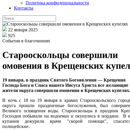
Политика конфиденциальности
Контакты
22 января 2025
925
События в благочиниях
Старооскольцы совершили
омовения в Крещенских купе
19 января, в праздник Святого Богоявления — Крещения
Господа Бога и Спаса нашего Иисуса Христа все желающие
жители округа совершили омовения в Крещенских купелях
В ночь с 18 на 19 января в храмах Старооскольского город
округа прошли праздничные богослужения, был соверше
Великого освящения воды. Старооскольцы в праздник Кре
Господня побывали на водоемах и окунулись в иордани. В м
купания дежурили врачи "скорой помощи", спасат
полицейские.