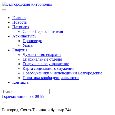
Главная
Новости
Патриарх
Слово Первосвятителя
Архипастырь
Проповеди
Указы
Епархия
Духовенство епархии
Епархиальные отделы
Епархиальное управление
Карта социального служения
Новомученики и исповедники Белгородские
Политика конфиденциальности
Контакты
Горячая линия: 38-09-89
Белгород, Свято-Троицкий бульвар 24а