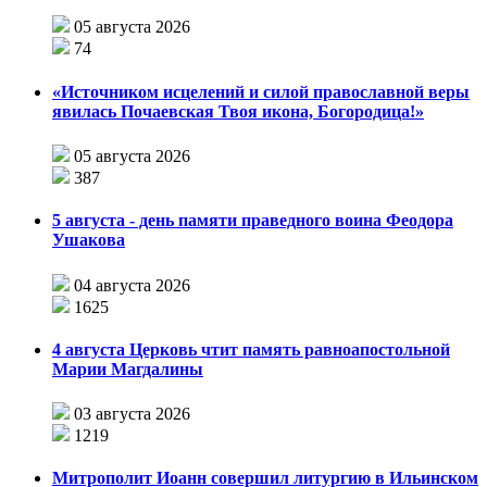
05 августа 2026
74
«Источником исцелений и силой православной веры
явилась Почаевская Твоя икона, Богородица!»
05 августа 2026
387
5 августа - день памяти праведного воина Феодора
Ушакова
04 августа 2026
1625
4 августа Церковь чтит память равноапостольной
Марии Магдалины
03 августа 2026
1219
Митрополит Иоанн совершил литургию в Ильинском