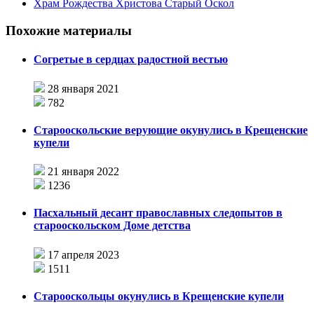
Храм Рождества Христова Старый Оскол
Похожие материалы
Согретые в сердцах радостной вестью
28 января 2021
782
Старооскольские верующие окунулись в Крещенские
купели
21 января 2022
1236
Пасхальный десант православных следопытов в
старооскольском Доме детства
17 апреля 2023
1511
Старооскольцы окунулись в Крещенские купели