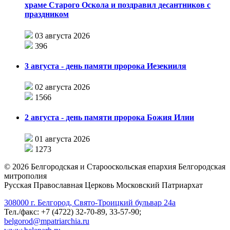
храме Старого Оскола и поздравил десантников с
праздником
03 августа 2026
396
3 августа - день памяти пророка Иезекииля
02 августа 2026
1566
2 августа - день памяти пророка Божия Илии
01 августа 2026
1273
©
2026
Белгородская и Старооскольская епархия Белгородская
митрополия
Русская Православная Церковь Московский Патриархат
308000 г. Белгород, Свято-Троицкий бульвар 24а
Тел./факс: +7 (4722) 32-70-89, 33-57-90;
belgorod@mpatriarchia.ru