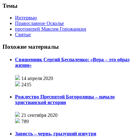
Темы
Интервью
Православное Осколье
протоиерей Максим Горожанкин
Святые
Похожие материалы
Священник Сергий Беспаленко: «Вера – это образ
жизни»
14 апреля 2020
2435
Рождество Пресвятой Богородицы – начало
христианской истории
21 сентября 2020
789
Зависть – червь, грызущий изнутри