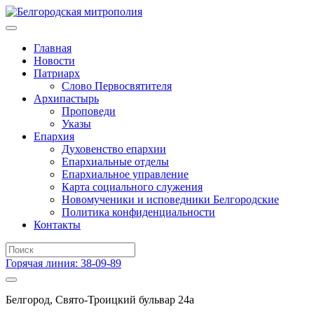
Главная
Новости
Патриарх
Слово Первосвятителя
Архипастырь
Проповеди
Указы
Епархия
Духовенство епархии
Епархиальные отделы
Епархиальное управление
Карта социального служения
Новомученики и исповедники Белгородские
Политика конфиденциальности
Контакты
Горячая линия: 38-09-89
Белгород, Свято-Троицкий бульвар 24а