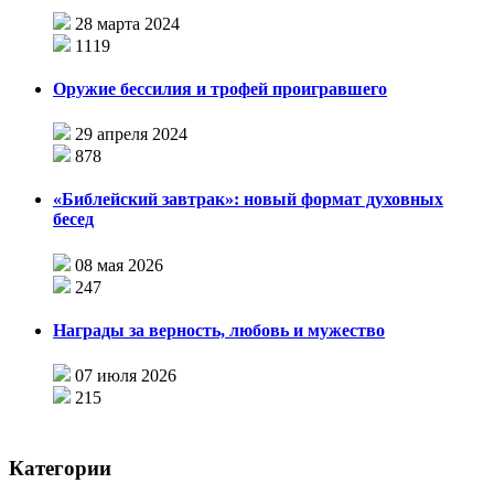
28 марта 2024
1119
Оружие бессилия и трофей проигравшего
29 апреля 2024
878
«Библейский завтрак»: новый формат духовных
бесед
08 мая 2026
247
Награды за верность, любовь и мужество
07 июля 2026
215
Категории