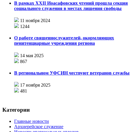
В рамках XXII Иоасафовских чтений прошла секция
социального служения в местах лишения свободы
11 ноября 2024
1244
О работе священнослужителей, окормляющих
пенитенциарные учреждения региона
14 мая 2025
867
В региональном УФСИН чествуют ветеранов службы
17 ноября 2025
481
Категории
Главные новости
Архиерейское служение
Новости епархиальных отделов