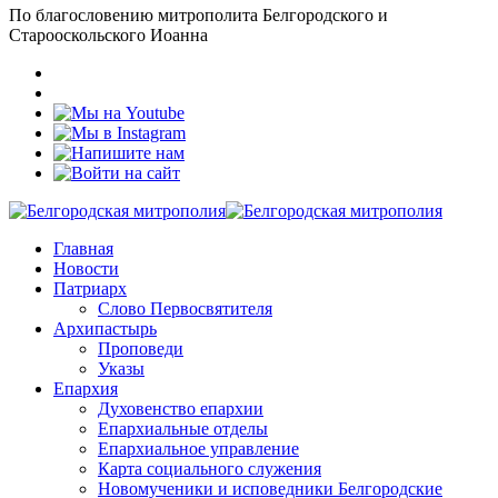
По благословению митрополита Белгородского и
Старооскольского Иоанна
Главная
Новости
Патриарх
Слово Первосвятителя
Архипастырь
Проповеди
Указы
Епархия
Духовенство епархии
Епархиальные отделы
Епархиальное управление
Карта социального служения
Новомученики и исповедники Белгородские