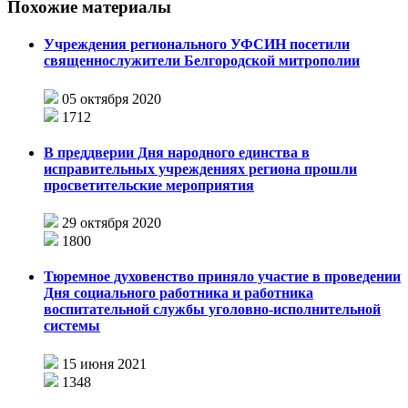
Похожие материалы
Учреждения регионального УФСИН посетили
священнослужители Белгородской митрополии
05 октября 2020
1712
В преддверии Дня народного единства в
исправительных учреждениях региона прошли
просветительские мероприятия
29 октября 2020
1800
Тюремное духовенство приняло участие в проведении
Дня социального работника и работника
воспитательной службы уголовно-исполнительной
системы
15 июня 2021
1348