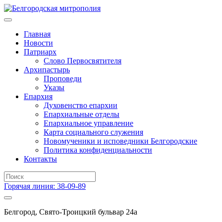
Главная
Новости
Патриарх
Слово Первосвятителя
Архипастырь
Проповеди
Указы
Епархия
Духовенство епархии
Епархиальные отделы
Епархиальное управление
Карта социального служения
Новомученики и исповедники Белгородские
Политика конфиденциальности
Контакты
Горячая линия: 38-09-89
Белгород, Свято-Троицкий бульвар 24а