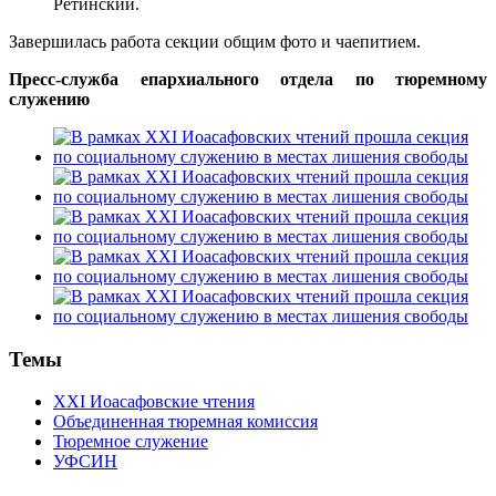
Ретинский.
Завершилась работа секции общим фото и чаепитием.
Пресс-служба епархиального отдела по тюремному
служению
Темы
XXI Иоасафовские чтения
Объединенная тюремная комиссия
Тюремное служение
УФСИН