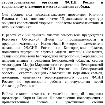
территориальными органами ФСИН России и
социальному служению в местах лишения свободы.
Она прошла под председательством протоиерея Кирилла
Елкина и была посвящена теме "Православие и культура
общения современной тюрьмы: проблемы взаимодействия и
пути их решения".
В работе секции приняли участие заместитель председателя
Комитета Областной Думы по промышленности и
предпринимательству - Конев Иван Викторович, заместитель
начальника УФСИН России по Белгородской области,
полковник внутренней службы Авдеев Виталий Николаевич,
священнослужители Белгородской митрополии, окормляющие
исправительные учреждения Белгородской области, сестры
милосердия Марфо-Мариинского сестричества Белгородской
епархии, сотрудники УФСИН России по Белгородской
области. Секретарь секции - благочинный тюремных храмов,
помощник начальника территориального органа ФСИН
России по организации работы с верующими иерей
Александр Ретинский.
Работа секции началась с молебна, который совершил
протоиерей Кирилл Елкин. По завершении богослужения с
приветственным словом к участникам чтений