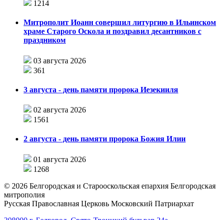
1214
Митрополит Иоанн совершил литургию в Ильинском
храме Старого Оскола и поздравил десантников с
праздником
03 августа 2026
361
3 августа - день памяти пророка Иезекииля
02 августа 2026
1561
2 августа - день памяти пророка Божия Илии
01 августа 2026
1268
©
2026
Белгородская и Старооскольская епархия Белгородская
митрополия
Русская Православная Церковь Московский Патриархат