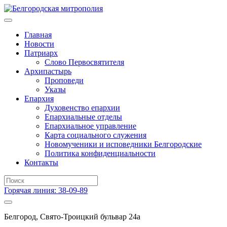
Главная
Новости
Патриарх
Слово Первосвятителя
Архипастырь
Проповеди
Указы
Епархия
Духовенство епархии
Епархиальные отделы
Епархиальное управление
Карта социального служения
Новомученики и исповедники Белгородские
Политика конфиденциальности
Контакты
Горячая линия: 38-09-89
Белгород, Свято-Троицкий бульвар 24а