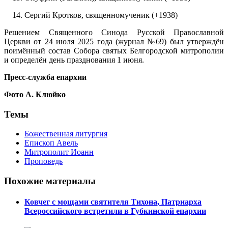
Сергий Кротков, священно­мученик (+1938)
Решением Священного Синода Русской Православной
Церкви от 24 июля 2025 года (журнал №69) был утверждён
поимённый состав Собора святых Белгородской митрополии
и определён день празднования 1 июня.
Пресс-служба епархии
Фото А. Клюйко
Темы
Божественная литургия
Епископ Авель
Митрополит Иоанн
Проповедь
Похожие материалы
Ковчег с мощами святителя Тихона, Патриарха
Всероссийского встретили в Губкинской епархии