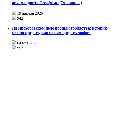
архимандрита Серафима (Тяпочкина)
19 апреля 2026
942
На Прохоровском поле прошли торжества: историю
нельзя предать, как нельзя предать любовь
04 мая 2026
957