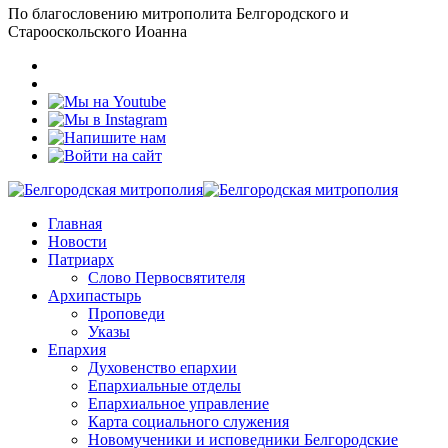
По благословению митрополита Белгородского и
Старооскольского Иоанна
Главная
Новости
Патриарх
Слово Первосвятителя
Архипастырь
Проповеди
Указы
Епархия
Духовенство епархии
Епархиальные отделы
Епархиальное управление
Карта социального служения
Новомученики и исповедники Белгородские