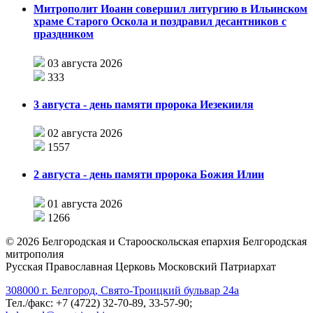
Митрополит Иоанн совершил литургию в Ильинском
храме Старого Оскола и поздравил десантников с
праздником
03 августа 2026
333
3 августа - день памяти пророка Иезекииля
02 августа 2026
1557
2 августа - день памяти пророка Божия Илии
01 августа 2026
1266
©
2026
Белгородская и Старооскольская епархия Белгородская
митрополия
Русская Православная Церковь Московский Патриархат
308000 г. Белгород, Свято-Троицкий бульвар 24а
Тел./факс: +7 (4722) 32-70-89, 33-57-90;