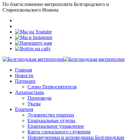
По благословению митрополита Белгородского и
Старооскольского Иоанна
Главная
Новости
Патриарх
Слово Первосвятителя
Архипастырь
Проповеди
Указы
Епархия
Духовенство епархии
Епархиальные отделы
Епархиальное управление
Карта социального служения
Новомученики и исповедники Белгородские