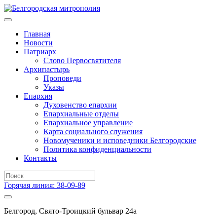
Главная
Новости
Патриарх
Слово Первосвятителя
Архипастырь
Проповеди
Указы
Епархия
Духовенство епархии
Епархиальные отделы
Епархиальное управление
Карта социального служения
Новомученики и исповедники Белгородские
Политика конфиденциальности
Контакты
Горячая линия: 38-09-89
Белгород, Свято-Троицкий бульвар 24а