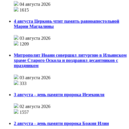
04 августа 2026
1615
4 августа Церковь чтит память равноапостольной
Марии Магдалины
03 августа 2026
1209
Митрополит Иоанн совершил литургию в Ильинском
храме Старого Оскола и поздравил десантников с
праздником
03 августа 2026
333
3 августа - день памяти пророка Иезекииля
02 августа 2026
1557
2 августа - день памяти пророка Божия Илии