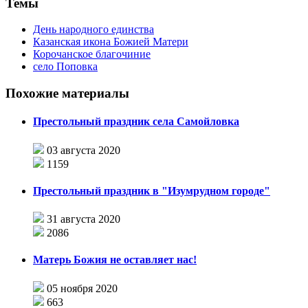
Темы
День народного единства
Казанская икона Божией Матери
Корочанское благочиние
село Поповка
Похожие материалы
Престольный праздник села Самойловка
03 августа 2020
1159
Престольный праздник в "Изумрудном городе"
31 августа 2020
2086
Матерь Божия не оставляет нас!
05 ноября 2020
663