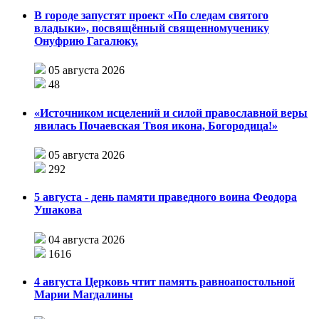
В городе запустят проект «По следам святого
владыки», посвящённый священномученику
Онуфрию Гагалюку.
05 августа 2026
48
«Источником исцелений и силой православной веры
явилась Почаевская Твоя икона, Богородица!»
05 августа 2026
292
5 августа - день памяти праведного воина Феодора
Ушакова
04 августа 2026
1616
4 августа Церковь чтит память равноапостольной
Марии Магдалины