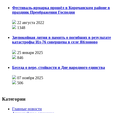
Фестиваль-ярмарка прошёл в Корочанском районе в
праздник Преображения Господня
22 августа 2022
1348
Заупокойная лития в память о погибших в результате
катастрофы Ил-76 совершена в селе Яблоново
25 января 2025
846
Беседа о вере, стойкости и Дне народного единства
07 ноября 2025
506
Категории
Главные новости