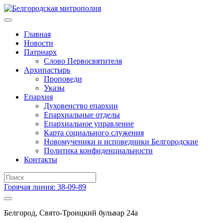
Главная
Новости
Патриарх
Слово Первосвятителя
Архипастырь
Проповеди
Указы
Епархия
Духовенство епархии
Епархиальные отделы
Епархиальное управление
Карта социального служения
Новомученики и исповедники Белгородские
Политика конфиденциальности
Контакты
Горячая линия: 38-09-89
Белгород, Свято-Троицкий бульвар 24а