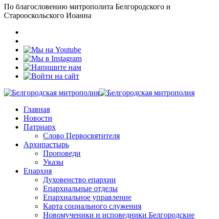
По благословению митрополита Белгородского и
Старооскольского Иоанна
Главная
Новости
Патриарх
Слово Первосвятителя
Архипастырь
Проповеди
Указы
Епархия
Духовенство епархии
Епархиальные отделы
Епархиальное управление
Карта социального служения
Новомученики и исповедники Белгородские