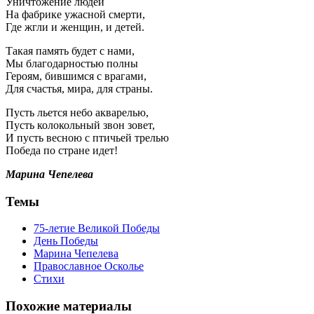
Уничтожение людей
На фабрике ужасной смерти,
Где жгли и женщин, и детей.
Такая память будет с нами,
Мы благодарностью полны
Героям, бившимся с врагами,
Для счастья, мира, для страны.
Пусть льется небо акварелью,
Пусть колокольный звон зовет,
И пусть весною с птичьей трелью
Победа по стране идет!
Марина Чепелева
Темы
75-летие Великой Победы
День Победы
Марина Чепелева
Православное Осколье
Стихи
Похожие материалы