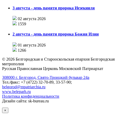
3 августа - день памяти пророка Иезекииля
02 августа 2026
1559
2 августа - день памяти пророка Божия Илии
01 августа 2026
1266
©
2026
Белгородская и Старооскольская епархия Белгородская
митрополия
Русская Православная Церковь Московский Патриархат
308000 г. Белгород, Свято-Троицкий бульвар 24а
Тел./факс: +7 (4722) 32-70-89, 33-57-90;
belgorod@mpatriarchia.ru
www.beleparh.ru
Политика конфиденциальности
Дизайн сайта: sk-bureau.ru
×