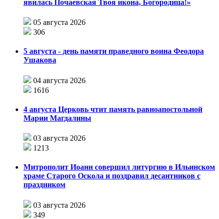
явилась Почаевская Твоя икона, Богородица!»
05 августа 2026
306
5 августа - день памяти праведного воина Феодора
Ушакова
04 августа 2026
1616
4 августа Церковь чтит память равноапостольной
Марии Магдалины
03 августа 2026
1213
Митрополит Иоанн совершил литургию в Ильинском
храме Старого Оскола и поздравил десантников с
праздником
03 августа 2026
349