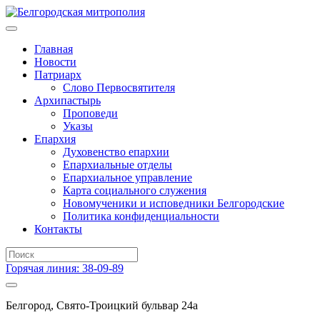
Главная
Новости
Патриарх
Слово Первосвятителя
Архипастырь
Проповеди
Указы
Епархия
Духовенство епархии
Епархиальные отделы
Епархиальное управление
Карта социального служения
Новомученики и исповедники Белгородские
Политика конфиденциальности
Контакты
Горячая линия: 38-09-89
Белгород, Свято-Троицкий бульвар 24а