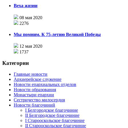
Веха жизни
08 мая 2020
2276
Мы помним. К 75-летию Великой Победы
12 мая 2020
1737
Категории
Главные новости
Архиерейское служение
Новости епархиальных отделов
Новости образования
Монастыри епархии
Сестричество милосердия
Новости благочиний
I Белгородское благочиние
II Белгородское благочиние
I Старооскольское благочиние
II Старооскольское благочиние