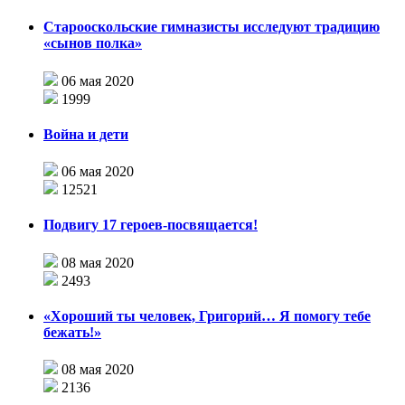
Старооскольские гимназисты исследуют традицию
«сынов полка»
06 мая 2020
1999
Война и дети
06 мая 2020
12521
Подвигу 17 героев-посвящается!
08 мая 2020
2493
«Хороший ты человек, Григорий… Я помогу тебе
бежать!»
08 мая 2020
2136