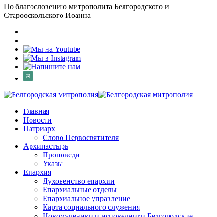
По благословению митрополита Белгородского и
Старооскольского Иоанна
Главная
Новости
Патриарх
Слово Первосвятителя
Архипастырь
Проповеди
Указы
Епархия
Духовенство епархии
Епархиальные отделы
Епархиальное управление
Карта социального служения
Новомученики и исповедники Белгородские