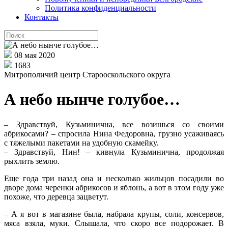
Политика конфиденциальности
Контакты
08 мая 2020
1683
Митрополичий центр Старооскольского округа
А небо нынче голубое…
– Здравствуй, Кузьминична, все возишься со своими
абрикосами? – спросила Нина Федоровна, грузно усаживаясь
с тяжелыми пакетами на удобную скамейку.
– Здравствуй, Нин! – кивнула Кузьминична, продолжая
рыхлить землю.
Еще года три назад она и несколько жильцов посадили во
дворе дома черенки абрикосов и яблонь, а вот в этом году уже
похоже, что деревца зацветут.
– А я вот в магазине была, набрала крупы, соли, консервов,
мяса взяла, муки. Слышала, что скоро все подорожает. В