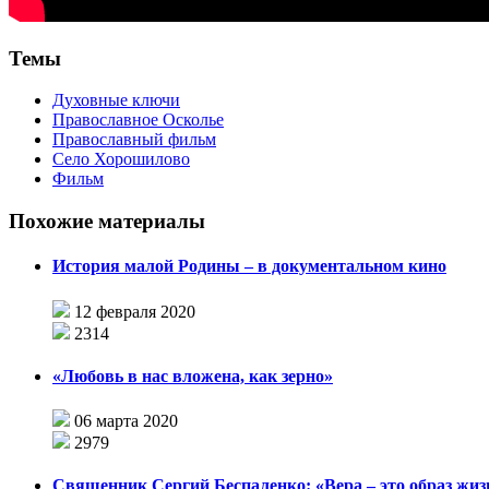
Темы
Духовные ключи
Православное Осколье
Православный фильм
Село Хорошилово
Фильм
Похожие материалы
История малой Родины – в документальном кино
12 февраля 2020
2314
«Любовь в нас вложена, как зерно»
06 марта 2020
2979
Священник Сергий Беспаленко: «Вера – это образ жиз