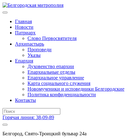
Главная
Новости
Патриарх
Слово Первосвятителя
Архипастырь
Проповеди
Указы
Епархия
Духовенство епархии
Епархиальные отделы
Епархиальное управление
Карта социального служения
Новомученики и исповедники Белгородские
Политика конфиденциальности
Контакты
Горячая линия: 38-09-89
Белгород, Свято-Троицкий бульвар 24а