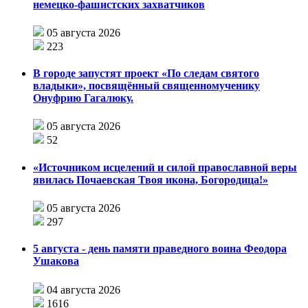
немецко-фашистских захватчиков
05 августа 2026
223
В городе запустят проект «По следам святого
владыки», посвящённый священномученику
Онуфрию Гагалюку.
05 августа 2026
52
«Источником исцелений и силой православной веры
явилась Почаевская Твоя икона, Богородица!»
05 августа 2026
297
5 августа - день памяти праведного воина Феодора
Ушакова
04 августа 2026
1616