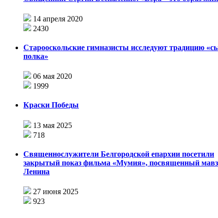
14 апреля 2020
2430
Старооскольские гимназисты исследуют традицию «с
полка»
06 мая 2020
1999
Краски Победы
13 мая 2025
718
Священнослужители Белгородской епархии посетили
закрытый показ фильма «Мумия», посвященный мав
Ленина
27 июня 2025
923