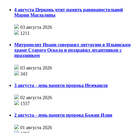
4 августа Церковь чтит память равноапостольной
Марии Магдалины
03 августа 2026
1211
Митрополит Иоанн совершил литургию в Ильинском
храме Старого Оскола и поздравил десантников с
праздником
03 августа 2026
343
3 августа - день памяти пророка Иезекииля
02 августа 2026
1557
2 августа - день памяти пророка Божия Илии
01 августа 2026