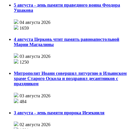
5 августа - день памяти праведного воина Феодора
Ушакова
04 августа 2026
1659
4 августа Церковь чтит память равноапостольной
Марии Магдалины
03 августа 2026
1250
Митрополит Иоанн совершил литургию в Ильинском
храме Старого Оскола и поздравил десантников с
праздником
03 августа 2026
484
3 августа - день памяти пророка Иезекииля
02 августа 2026