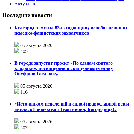
Актуально
Последние новости
Белгород отметил 83-ю годовщину освобождения от
немецко-фашистских захватчиков
05 августа 2026
405
В городе запустят проект «По следам святого
владыки», посвящённый священномученику
Онуфрию Гагалюку.
05 августа 2026
116
«Источником исцелений и силой православной веры
явилась Почаевская Твоя икона, Богородица!»
05 августа 2026
507