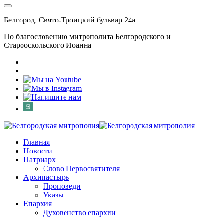
Белгород, Свято-Троицкий бульвар 24а
По благословению митрополита Белгородского и
Старооскольского Иоанна
Главная
Новости
Патриарх
Слово Первосвятителя
Архипастырь
Проповеди
Указы
Епархия
Духовенство епархии