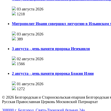
03 августа 2026
1218
Митрополит Иоанн совершил литургию в Ильинском хр
03 августа 2026
389
3 августа - день памяти пророка Иезекииля
02 августа 2026
1566
2 августа - день памяти пророка Божия Илии
01 августа 2026
1272
©
2026
Белгородская и Старооскольская епархия Белгородская
Русская Православная Церковь Московский Патриархат
308000 г. Белгород, Свято-Троицкий бульвар 24а