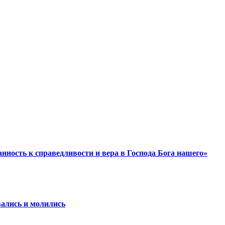
ность к справедливости и вера в Господа Бога нашего»
вались и молились