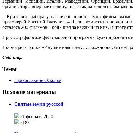
Германии, Испании, Италии, Македонии, Франции, Бразилии,
организаторы впервые столкнулись с таким количеством заявок
– Критерии выбора у нас очень просты: если фильм вызыва
протоиерей Евгений Глазунов. – Члены комиссии поставили зе
осталось 200 фильмов, «бой» шел за каждый из них. В итоге о
Просмотр фильмов фестивальной программы будет проходить н
Посмотреть фильм «Идущие навстречу…» можно на сайте «Пр
Соб. инф.
Темы
Православное Осколье
Похожие материалы
Святые земли русской
21 февраля 2020
2187