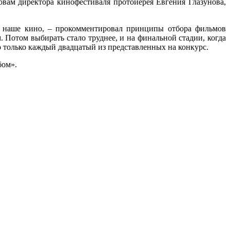
вам директора кинофестиваля протоиерея Евгения Глазунова,
о наше кино, – прокомментировал принципы отбора фильмов
 Потом выбирать стало труднее, и на финальной стадии, когда
о только каждый двадцатый из представленных на конкурс.
бом».