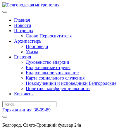
Главная
Новости
Патриарх
Слово Первосвятителя
Архипастырь
Проповеди
Указы
Епархия
Духовенство епархии
Епархиальные отделы
Епархиальное управление
Карта социального служения
Новомученики и исповедники Белгородские
Политика конфиденциальности
Контакты
Горячая линия: 38-09-89
Белгород, Свято-Троицкий бульвар 24а