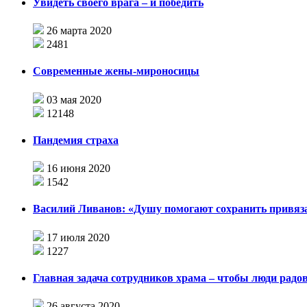
Увидеть своего врага – и победить
26 марта 2020
2481
Современные жены-мироносицы
03 мая 2020
12148
Пандемия страха
16 июня 2020
1542
Василий Ливанов: «Душу помогают сохранить привязан
17 июля 2020
1227
Главная задача сотрудников храма – чтобы люди радо
26 августа 2020