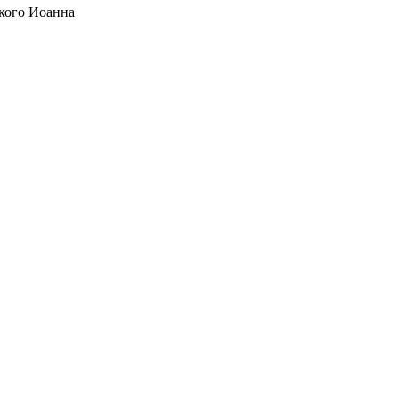
кого Иоанна