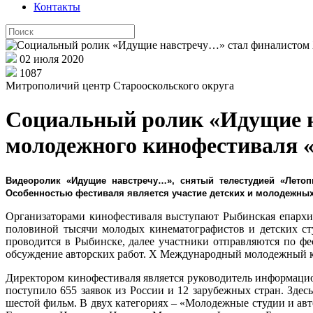
Контакты
02 июля 2020
1087
Митрополичий центр Старооскольского округа
Социальный ролик «Идущие н
молодежного кинофестиваля 
Видеоролик «Идущие навстречу…», снятый телестудией «Лето
Особенностью фестиваля является участие детских и молодежны
Организаторами кинофестиваля выступают Рыбинская епархия
половиной тысячи молодых кинематографистов и детских ст
проводится в Рыбинске, далее участники отправляются по фе
обсуждение авторских работ. X Международный молодежный кин
Директором кинофестиваля является руководитель информацио
поступило 655 заявок из России и 12 зарубежных стран. Зде
шестой фильм. В двух категориях – «Молодежные студии и авт