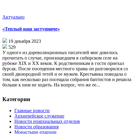
Актуально
«Теплый наш заступниче»
19 декабря 2023
529
У одного из дореволюционных писателей мне довелось
прочитать о случае, произошедшем в сибирском селе на
рубеже XIX и XX веков. К родственникам в гости приехал
бурсак. После посещения местного храма он разговорился со
своей двоюродной тетей и ее мужем. Крестьянка поведала о
том, как несколько раз посещала собрания баптистов и решила
больше к ним не ходить. На вопрос, что же ее...
Категории
Главные новости
Архиерейское служение
Новости епархиальных отделов
Новости образования
Монастыри епархии