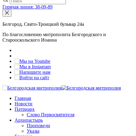
Горячая линия: 38-09-89
Белгород, Свято-Троицкий бульвар 24а
По благословению митрополита Белгородского и
Старооскольского Иоанна
Главная
Новости
Патриарх
Слово Первосвятителя
Архипастырь
Проповеди
Указы