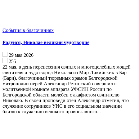
События в благочиниях
Радуйся, Николае великий чудотворче
29 мая 2026
255
22 мая, в день перенесения святых и многоцелебных мощей
святителя и чудотворца Николая из Мир Ликийских в Бар
(Бари), благочинный тюремных храмов Белгородской
митрополии иерей Александр Ретинский совершил в
молитвенной комнате аппарата УФСИН России по
Белгородской области молебен с акафистом святителю
Николаю. В своей проповеди отец Александр отметил, что
служение сотрудников УИС в его социальном значении
близко к служению великого православного...