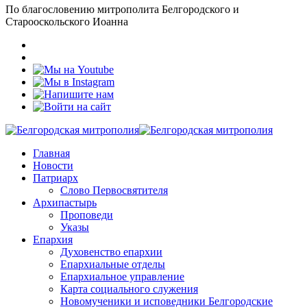
По благословению митрополита Белгородского и
Старооскольского Иоанна
Главная
Новости
Патриарх
Слово Первосвятителя
Архипастырь
Проповеди
Указы
Епархия
Духовенство епархии
Епархиальные отделы
Епархиальное управление
Карта социального служения
Новомученики и исповедники Белгородские