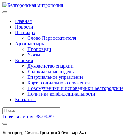
Главная
Новости
Патриарх
Слово Первосвятителя
Архипастырь
Проповеди
Указы
Епархия
Духовенство епархии
Епархиальные отделы
Епархиальное управление
Карта социального служения
Новомученики и исповедники Белгородские
Политика конфиденциальности
Контакты
Горячая линия: 38-09-89
Белгород, Свято-Троицкий бульвар 24а