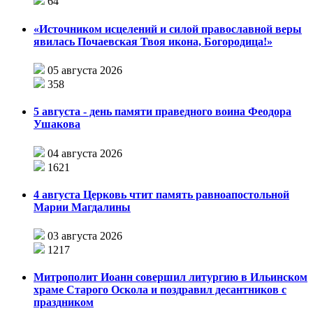
64
«Источником исцелений и силой православной веры
явилась Почаевская Твоя икона, Богородица!»
05 августа 2026
358
5 августа - день памяти праведного воина Феодора
Ушакова
04 августа 2026
1621
4 августа Церковь чтит память равноапостольной
Марии Магдалины
03 августа 2026
1217
Митрополит Иоанн совершил литургию в Ильинском
храме Старого Оскола и поздравил десантников с
праздником