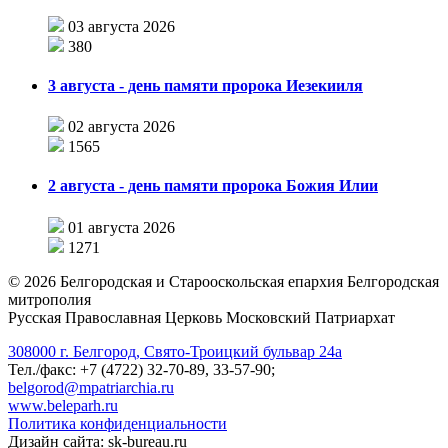
03 августа 2026
380
3 августа - день памяти пророка Иезекииля
02 августа 2026
1565
2 августа - день памяти пророка Божия Илии
01 августа 2026
1271
©
2026
Белгородская и Старооскольская епархия Белгородская
митрополия
Русская Православная Церковь Московский Патриархат
308000 г. Белгород, Свято-Троицкий бульвар 24а
Тел./факс: +7 (4722) 32-70-89, 33-57-90;
belgorod@mpatriarchia.ru
www.beleparh.ru
Политика конфиденциальности
Дизайн сайта: sk-bureau.ru