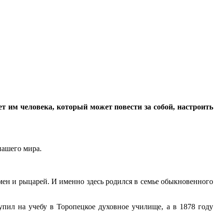
ет им человека, который может повести за собой, настроить
нашего мира.
емен и рыцарей. И именно здесь родился в семье обыкновенного
упил на учебу в Торопецкое духовное училище, а в 1878 году