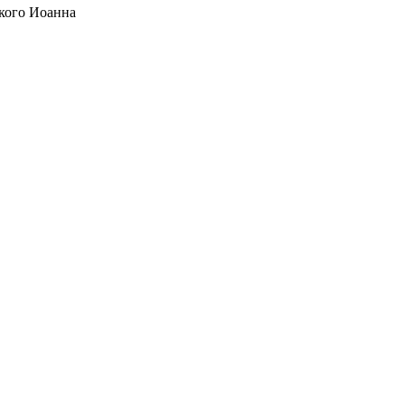
кого Иоанна