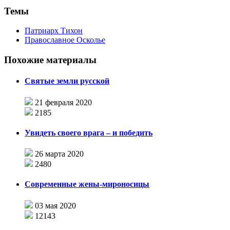
Темы
Патриарх Тихон
Православное Осколье
Похожие материалы
Святые земли русской
21 февраля 2020
2185
Увидеть своего врага – и победить
26 марта 2020
2480
Современные жены-мироносицы
03 мая 2020
12143