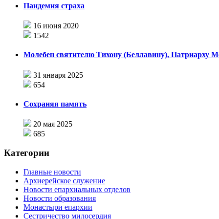
Пандемия страха
16 июня 2020
1542
Молебен святителю Тихону (Беллавину), Патриарху Мо
31 января 2025
654
Сохраняя память
20 мая 2025
685
Категории
Главные новости
Архиерейское служение
Новости епархиальных отделов
Новости образования
Монастыри епархии
Сестричество милосердия