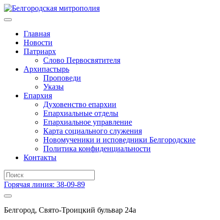
Главная
Новости
Патриарх
Слово Первосвятителя
Архипастырь
Проповеди
Указы
Епархия
Духовенство епархии
Епархиальные отделы
Епархиальное управление
Карта социального служения
Новомученики и исповедники Белгородские
Политика конфиденциальности
Контакты
Горячая линия: 38-09-89
Белгород, Свято-Троицкий бульвар 24а