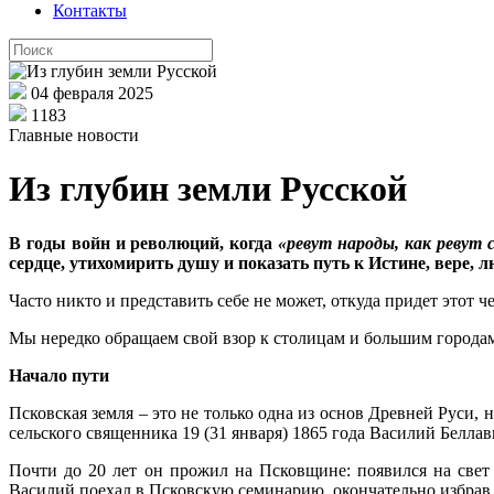
Контакты
04 февраля 2025
1183
Главные новости
Из глубин земли Русской
В годы войн и революций, когда
«ревут народы, как ревут
сердце, утихомирить душу и показать путь к Истине, вере, л
Часто никто и представить себе не может, откуда придет этот че
Мы нередко обращаем свой взор к столицам и большим городам
Начало пути
Псковская земля – это не только одна из основ Древней Руси,
сельского священника 19 (31 января) 1865 года Василий Беллав
Почти до 20 лет он прожил на Псковщине: появился на свет 
Василий поехал в Псковскую семинарию, окончательно избрав 