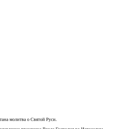
ана молитва о Святой Руси.