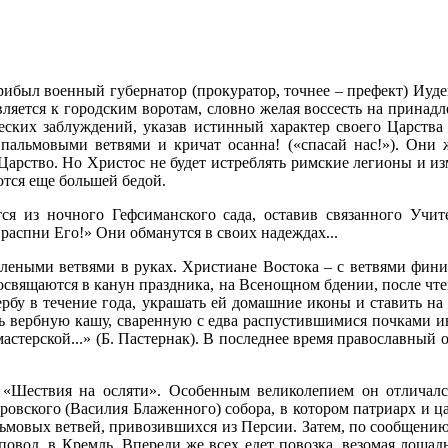
 прибыл военный губернатор (прокуратор, точнее – префект) Иу
авляется к городским воротам, словно желая воссесть на принад
еских заблуждений, указав истинный характер своего Царства 
альмовыми ветвями и кричат осанна! («спасай нас!»). Они 
арство. Но Христос не будет истреблять римские легионы и из
тся еще большей бедой.
тся из ночного Гефсиманского сада, оставив связанного Учи
распни Его!» Они обманутся в своих надеждах...
леными ветвями в руках. Христиане Востока – с ветвями фини
свящаются в канун праздника, на Всенощном бдении, после чте
рбу в течение года, украшать ей домашние иконы и ставить на
ть вербную кашу, сваренную с едва распустившимися почками ивы
 в мастерской...» (Б. Пастернак). В последнее время православны
 «Шествия на осляти». Особенным великолепием он отличалс
овского (Василия Блаженного) собора, в котором патриарх и ц
льмовых ветвей, привозившихся из Персии. Затем, по сообщению 
й повод, в Кремль. Впереди же всех едет повозка, везомая лоша