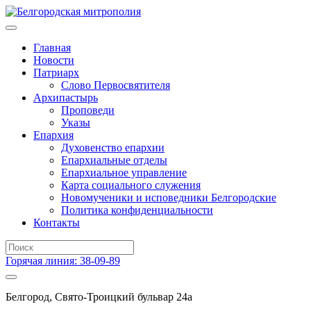
Главная
Новости
Патриарх
Слово Первосвятителя
Архипастырь
Проповеди
Указы
Епархия
Духовенство епархии
Епархиальные отделы
Епархиальное управление
Карта социального служения
Новомученики и исповедники Белгородские
Политика конфиденциальности
Контакты
Горячая линия: 38-09-89
Белгород, Свято-Троицкий бульвар 24а