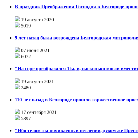
В праздник Преображения Господня в Белгороде прош
19 августа 2020
5019
9 лет назад была возрождена Белгородская митрополи
07 июня 2021
6072
"На горе преобразился Ты, и, насколько могли вместит
19 августа 2021
2480
110 лет назад в Белгороде прошло торжественное прос
17 сентября 2021
5897
"Ибо телом ты почиваешь в нетлении, духом же Прест