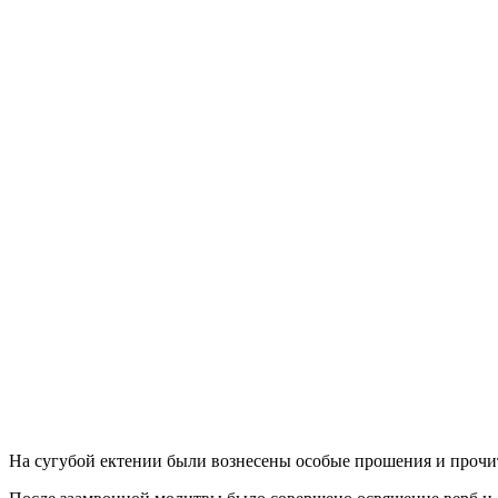
На сугубой ектении были вознесены особые прошения и прочит