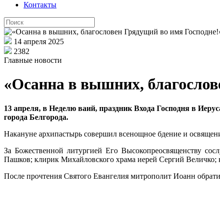
Контакты
14 апреля 2025
2382
Главные новости
«Осанна в вышних, благослов
13 апреля, в Неделю ваий, праздник Входа Господня в Ие
города Белгорода.
Накануне архипастырь совершил всенощное бдение и освящени
За Божественной литургией Его Высокопреосвященству сосл
Пашков; клирик Михайловского храма иерей Сергий Величко;
После прочтения Святого Евангелия митрополит Иоанн обрати