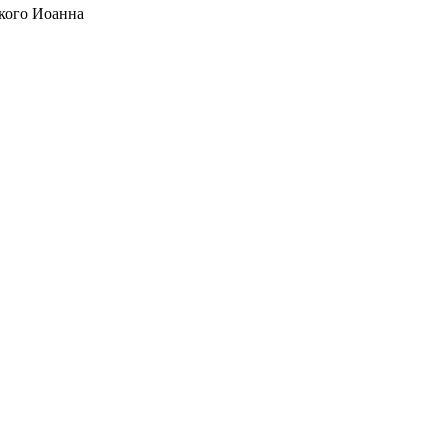
кого Иоанна