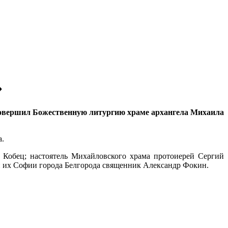
»
 совершил Божественную литургию храме архангела Михаила
а.
 Кобец; настоятель Михайловского храма протоиерей Сергий
и их Софии города Белгорода священник Александр Фокин.