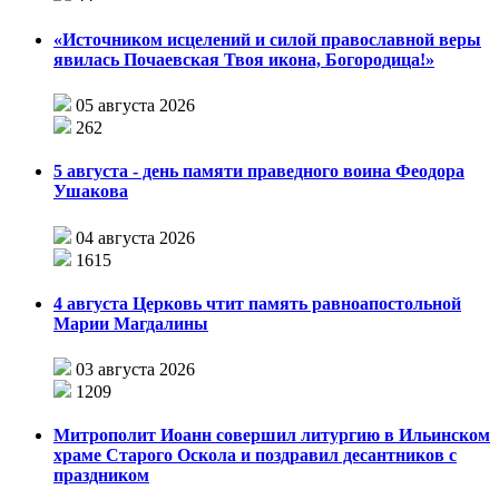
«Источником исцелений и силой православной веры
явилась Почаевская Твоя икона, Богородица!»
05 августа 2026
262
5 августа - день памяти праведного воина Феодора
Ушакова
04 августа 2026
1615
4 августа Церковь чтит память равноапостольной
Марии Магдалины
03 августа 2026
1209
Митрополит Иоанн совершил литургию в Ильинском
храме Старого Оскола и поздравил десантников с
праздником