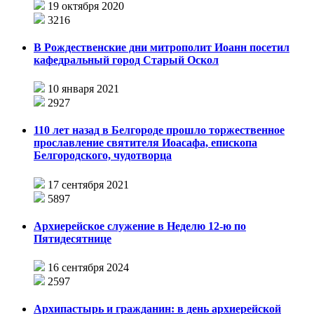
19 октября 2020
3216
В Рождественские дни митрополит Иоанн посетил
кафедральный город Старый Оскол
10 января 2021
2927
110 лет назад в Белгороде прошло торжественное
прославление святителя Иоасафа, епископа
Белгородского, чудотворца
17 сентября 2021
5897
Архиерейское служение в Неделю 12-ю по
Пятидесятнице
16 сентября 2024
2597
Архипастырь и гражданин: в день архиерейской