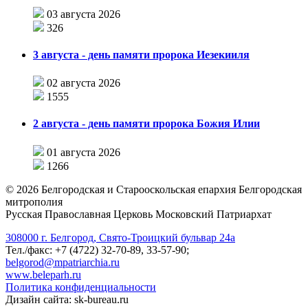
03 августа 2026
326
3 августа - день памяти пророка Иезекииля
02 августа 2026
1555
2 августа - день памяти пророка Божия Илии
01 августа 2026
1266
©
2026
Белгородская и Старооскольская епархия Белгородская
митрополия
Русская Православная Церковь Московский Патриархат
308000 г. Белгород, Свято-Троицкий бульвар 24а
Тел./факс: +7 (4722) 32-70-89, 33-57-90;
belgorod@mpatriarchia.ru
www.beleparh.ru
Политика конфиденциальности
Дизайн сайта: sk-bureau.ru