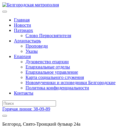
Главная
Новости
Патриарх
Слово Первосвятителя
Архипастырь
Проповеди
Указы
Епархия
Духовенство епархии
Епархиальные отделы
Епархиальное управление
Карта социального служения
Новомученики и исповедники Белгородские
Политика конфиденциальности
Контакты
Горячая линия: 38-09-89
Белгород, Свято-Троицкий бульвар 24а