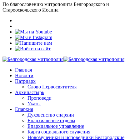
По благословению митрополита Белгородского и
Старооскольского Иоанна
Главная
Новости
Патриарх
Слово Первосвятителя
Архипастырь
Проповеди
Указы
Епархия
Духовенство епархии
Епархиальные отделы
Епархиальное управление
Карта социального служения
Новомученики и исповедники Белгородские