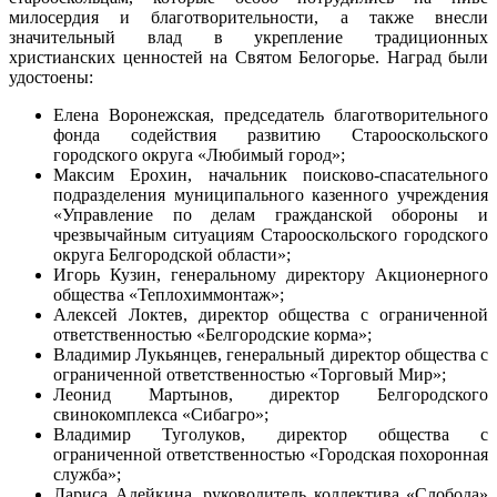
милосердия и благотворительности, а
также внесли
значительный влад в укрепление традиционных
христианских ценностей на Святом Белогорье. Наград были
удостоены:
Елена Воронежская, председатель благотворительного
фонда содействия развитию Старооскольского
городского округа «Любимый город»;
Максим Ерохин, начальник поисково-спасательного
подразделения муниципального казенного учреждения
«Управление по делам гражданской обороны и
чрезвычайным ситуациям Старооскольского городского
округа Белгородской области»;
Игорь Кузин, генеральному директору Акционерного
общества «Теплохиммонтаж»;
Алексей Локтев, директор общества с ограниченной
ответственностью «Белгородские корма»;
Владимир Лукьянцев, генеральный директор общества с
ограниченной ответственностью «Торговый Мир»;
Леонид Мартынов, директор Белгородского
свинокомплекса «Сибагро»;
Владимир Туголуков, директор общества с
ограниченной ответственностью «Городская похоронная
служба»;
Лариса Адейкина, руководитель коллектива «Слобода»