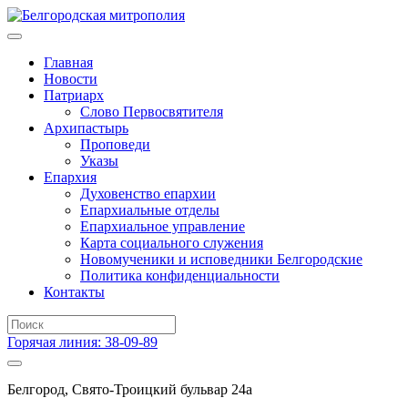
Главная
Новости
Патриарх
Слово Первосвятителя
Архипастырь
Проповеди
Указы
Епархия
Духовенство епархии
Епархиальные отделы
Епархиальное управление
Карта социального служения
Новомученики и исповедники Белгородские
Политика конфиденциальности
Контакты
Горячая линия: 38-09-89
Белгород, Свято-Троицкий бульвар 24а