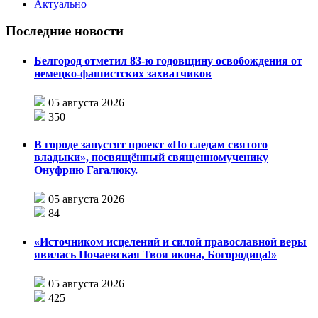
Актуально
Последние новости
Белгород отметил 83-ю годовщину освобождения от
немецко-фашистских захватчиков
05 августа 2026
350
В городе запустят проект «По следам святого
владыки», посвящённый священномученику
Онуфрию Гагалюку.
05 августа 2026
84
«Источником исцелений и силой православной веры
явилась Почаевская Твоя икона, Богородица!»
05 августа 2026
425