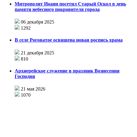
Митрополит Иоанн посетил Старый Оскол в день
памяти небесного покровителя города
06 декабря 2025
1292
В селе Роговатое освящена новая роспись храма
21 декабря 2025
810
Архиерейское служение в праздник Вознесения
Господня
21 мая 2026
1070