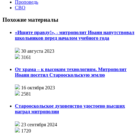
Проповедь
СВО
Похожие материалы
«Ищите правду!», - митрополит Иоанн напутствовал
школьников перед началом учебного года
30 августа 2023
3161
От храма – к высоким технологиям. Митрополит
Иоанн посетил Старооскольскую землю
16 октября 2023
2581
Старооскольское духовенство удостоено высших
наград митрополии
23 сентября 2024
1720