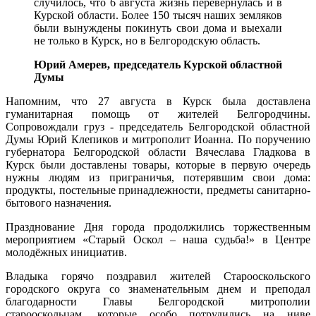
случилось, что 6 августа жизнь перевернулась и в
Курской области. Более 150 тысяч наших земляков
были вынуждены покинуть свои дома и выехали
не только в Курск, но в Белгородскую область.
Юрий Амерев, председатель Курской областной
Думы
Напомним, что 27 августа в Курск была доставлена
гуманитарная помощь от жителей Белгородчины.
Сопровождали груз - председатель Белгородской областной
Думы Юрий Клепиков и митрополит Иоанна. По поручению
губернатора Белгородской области Вячеслава Гладкова в
Курск были доставлены товары, которые в первую очередь
нужны людям из приграничья, потерявшим свои дома:
продукты, постельные принадлежности, предметы санитарно-
бытового назначения.
Празднование Дня города продолжились
торжественным
мероприятием «Старый Оскол – наша судьба!» в
Центре
молодёжных инициатив.
Владыка горячо поздравил жителей Старооскольского
городского округа со знаменательным днем и преподал
благодарности Главы Белгородской митрополии
старооскольцам, которые особо потрудились на ниве