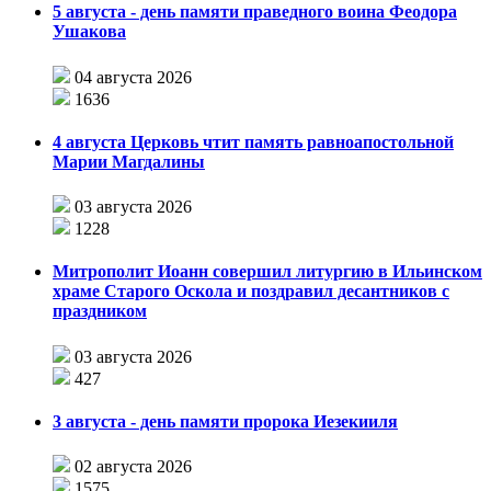
5 августа - день памяти праведного воина Феодора
Ушакова
04 августа 2026
1636
4 августа Церковь чтит память равноапостольной
Марии Магдалины
03 августа 2026
1228
Митрополит Иоанн совершил литургию в Ильинском
храме Старого Оскола и поздравил десантников с
праздником
03 августа 2026
427
3 августа - день памяти пророка Иезекииля
02 августа 2026
1575