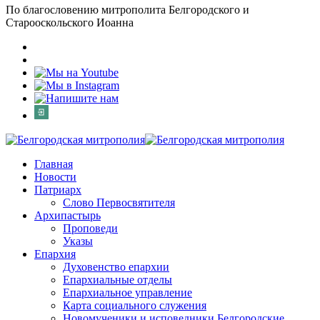
По благословению митрополита Белгородского и
Старооскольского Иоанна
Главная
Новости
Патриарх
Слово Первосвятителя
Архипастырь
Проповеди
Указы
Епархия
Духовенство епархии
Епархиальные отделы
Епархиальное управление
Карта социального служения
Новомученики и исповедники Белгородские