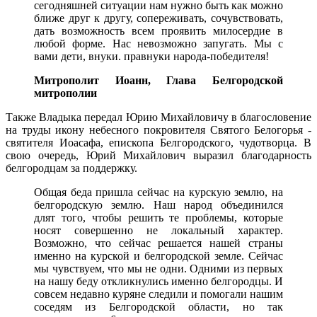
сегодняшней ситуации нам нужно быть как можно
ближе друг к другу, сопереживать, сочувствовать,
дать возможность всем проявить милосердие в
любой форме. Нас невозможно запугать. Мы с
вами дети, внуки. правнуки народа-победителя!
Митрополит Иоанн, Глава Белгородской
митрополии
Также Владыка передал Юрию Михайловичу в благословение
на труды икону небесного покровителя Святого Белогорья -
святителя Иоасафа, епископа Белгородского, чудотворца. В
свою очередь, Юрий Михайлович выразил благодарность
белгородцам за поддержку.
Общая беда пришла сейчас на курскую землю, на
белгородскую землю. Наш народ объединился
длят того, чтобы решить те проблемы, которые
носят совершенно не локальный характер.
Возможно, что сейчас решается нашей страны
именно на курской и белгородской земле. Сейчас
мы чувствуем, что мы не одни. Одними из первых
на нашу беду откликнулись именно белгородцы. И
совсем недавно куряне следили и помогали нашим
соседям из Белгородской области, но так