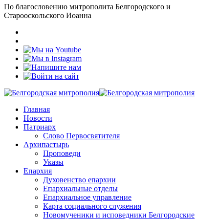
По благословению митрополита Белгородского и
Старооскольского Иоанна
Главная
Новости
Патриарх
Слово Первосвятителя
Архипастырь
Проповеди
Указы
Епархия
Духовенство епархии
Епархиальные отделы
Епархиальное управление
Карта социального служения
Новомученики и исповедники Белгородские