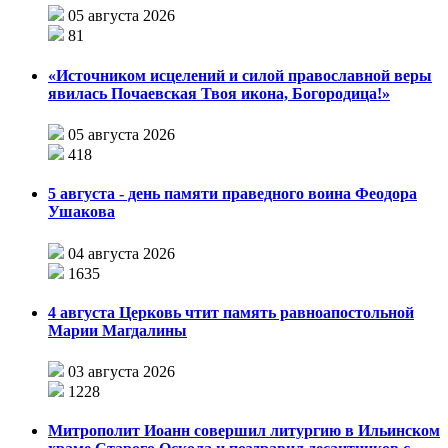
05 августа 2026
81
«Источником исцелений и силой православной веры
явилась Почаевская Твоя икона, Богородица!»
05 августа 2026
418
5 августа - день памяти праведного воина Феодора
Ушакова
04 августа 2026
1635
4 августа Церковь чтит память равноапостольной
Марии Магдалины
03 августа 2026
1228
Митрополит Иоанн совершил литургию в Ильинском