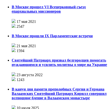
В Москве прошел VI Всецерковный съезд
епархиальных миссионеров
17 мая 2021
2547
В Москве прошли IX Парламентские встречи
21 мая 2021
1594
Святейший Патриарх призвал белгородцев помогать
нуждающимся и усилить молитвы о мире на Украине
23 августа 2022
1243
В канун дня памяти преподобных Сергия и Германа
Валаамских Святейший Патриарх Кирилл совершил
всенощное бдение в Валаамском монастыре
10 июля 2025