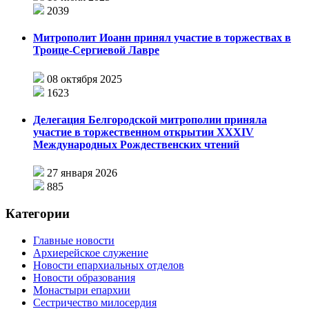
2039
Митрополит Иоанн принял участие в торжествах в
Троице-Сергиевой Лавре
08 октября 2025
1623
Делегация Белгородской митрополии приняла
участие в торжественном открытии XXXIV
Международных Рождественских чтений
27 января 2026
885
Категории
Главные новости
Архиерейское служение
Новости епархиальных отделов
Новости образования
Монастыри епархии
Сестричество милосердия