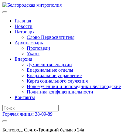
Главная
Новости
Патриарх
Слово Первосвятителя
Архипастырь
Проповеди
Указы
Епархия
Духовенство епархии
Епархиальные отделы
Епархиальное управление
Карта социального служения
Новомученики и исповедники Белгородские
Политика конфиденциальности
Контакты
Горячая линия: 38-09-89
Белгород, Свято-Троицкий бульвар 24а