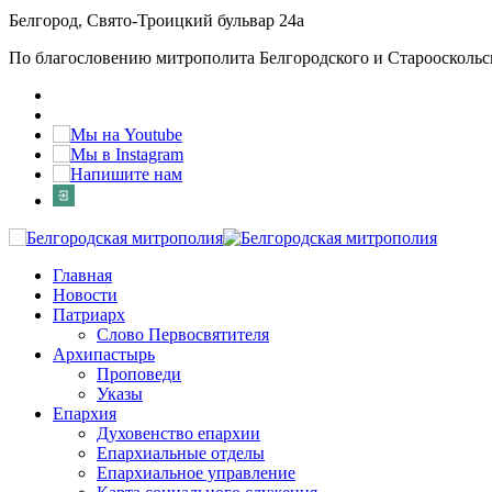
Белгород, Свято-Троицкий бульвар 24а
По благословению митрополита Белгородского и Старооскольс
Главная
Новости
Патриарх
Слово Первосвятителя
Архипастырь
Проповеди
Указы
Епархия
Духовенство епархии
Епархиальные отделы
Епархиальное управление