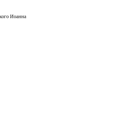
кого Иоанна