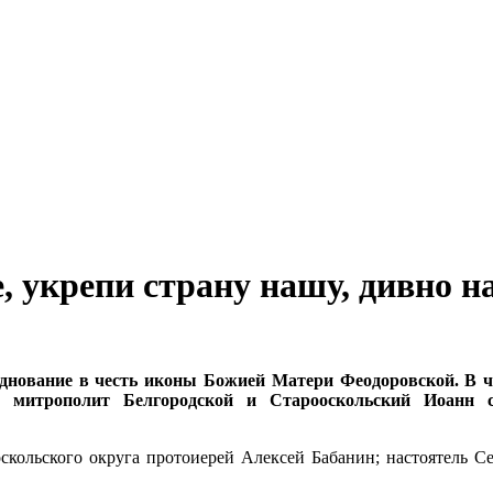
укрепи страну нашу, дивно на
зднование в честь иконы Божией Матери Феодоровской. В ч
 митрополит Белгородской и Старооскольский Иоанн
кольского округа протоиерей Алексей Бабанин; настоятель С