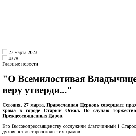
27 марта 2023
4378
Главные новости
"О Всемилостивая Владычице, 
веру утверди..."
Сегодня, 27 марта, Православная Церковь совершает пра
храма в городе Старый Оскол. По случаю торжества
Преждеосвященных Даров.
Его Высокопреосвященству сослужили благочинный I Староос
духовенство старооскольских храмов.