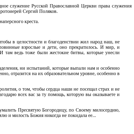
рдное служение Русской Православной Церкви права служения
ротоиерей Сергий Поляков.
аперсного креста.
тобы в целостности и благоденствии жил народ наш, не
еповинные взрослые и дети, оно прекратилось. И мир, и
. И там ведь тоже были жестокие битвы, которые унесли
зделения, ни испытаний, которые выпали нам и особенно
нно, отразится на их образовательном уровне, особенно в
олития, о том, чтобы сердца наши не посещал страх и не
годарю всех вас за ту помощь, которую вы оказываете и
 умалить Пресвятую Богородицу, по Своему милосердию,
ю и милость Божия никогда не покидала ее...