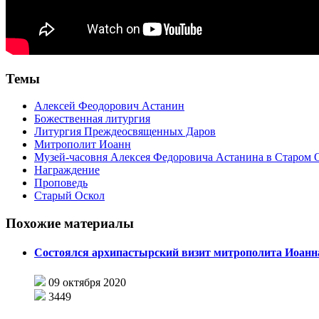
Темы
Алексей Феодорович Астанин
Божественная литургия
Литургия Преждеосвященных Даров
Митрополит Иоанн
Музей-часовня Алексея Федоровича Астанина в Старом 
Награждение
Проповедь
Старый Оскол
Похожие материалы
Состоялся архипастырский визит митрополита Иоанн
09 октября 2020
3449