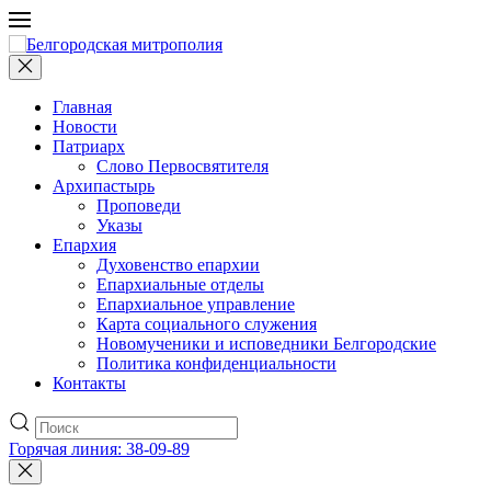
Главная
Новости
Патриарх
Слово Первосвятителя
Архипастырь
Проповеди
Указы
Епархия
Духовенство епархии
Епархиальные отделы
Епархиальное управление
Карта социального служения
Новомученики и исповедники Белгородские
Политика конфиденциальности
Контакты
Горячая линия: 38-09-89