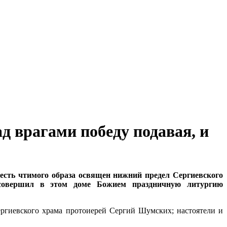
д врагами победу подавая, и
есть чтимого образа освящен нижний предел Сергиевского
 совершил в этом доме Божием праздничную литургию
ергиевского храма протоиерей Сергий Шумских; настоятели и