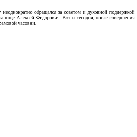
у неоднократно обращался за советом и духовной поддержкой
танище Алексей Федорович. Вот и сегодня, после совершения
рамовой часовни.