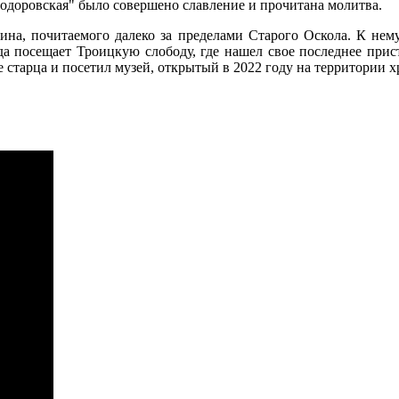
доровская" было совершено славление и прочитана молитва.
нина, почитаемого далеко за пределами Старого Оскола. К нем
да посещает Троицкую слободу, где нашел свое последнее прис
старца и посетил музей, открытый в 2022 году на территории х