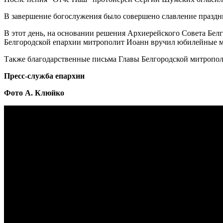
В завершение богослужения было совершено славление праздн
В этот день, на основании решения Архиерейского Совета Бел
Белгородской епархии митрополит Иоанн вручил юбилейные м
Также благодарственные письма Главы Белгородской митропо
Пресс-служба епархии
Фото А. Клюйко