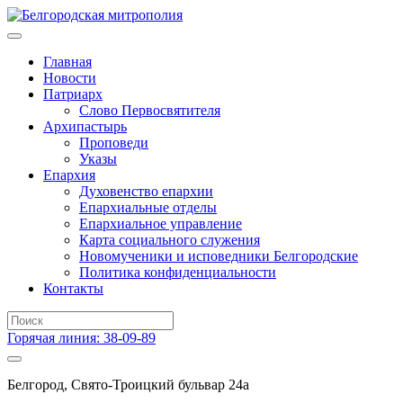
Главная
Новости
Патриарх
Слово Первосвятителя
Архипастырь
Проповеди
Указы
Епархия
Духовенство епархии
Епархиальные отделы
Епархиальное управление
Карта социального служения
Новомученики и исповедники Белгородские
Политика конфиденциальности
Контакты
Горячая линия: 38-09-89
Белгород, Свято-Троицкий бульвар 24а