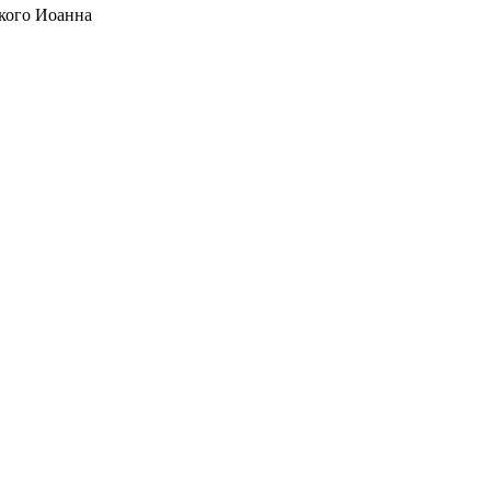
кого Иоанна