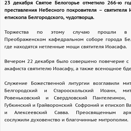
23 декабря Святое Белогорье отметило 266-ю го
преставления Небесного покровителя – святителя 
епископа Белгородского, чудотворца.
Торжества по этому случаю прошли в 
Преображенском кафедральном соборе города Бел
где находятся нетленные мощи святителя Иоасафа.
Вечером 22 декабря было совершено повечерие с
акафиста святителю Иоасафу, а также всенощное бд
Служение Божественной литургии возглавили мит
Белгородский и Старооскольский Иоанн, мит
Ровеньковский и Свердловский Пантелеимон, 
Губкинский и Грайворонский Софроний и епископ В
и Алексеевский Савва. Преосвященным ар
сослужили духовенство и благочинные митрополии.