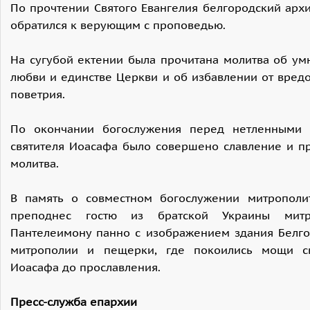
По прочтении Святого Евангелия белгородский арх
обратился к верующим с проповедью.
На сугубой ектении была прочитана молитва об у
любви и единстве Церкви и об избавлении от вред
поветрия.
По окончании богослужения перед нетленными
святителя Иоасафа было совершено славление и п
молитва.
В память о совместном богослужении митрополи
преподнес гостю из братской Украины митр
Пантелеимону панно с изображением здания Белг
митрополии и пещерки, где покоились мощи св
Иоасафа до прославления.
Пресс-служба епархии