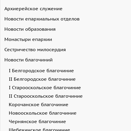
Архиерейское служение
Новости епархиальных отделов
Новости образования
Монастыри епархии
Сестричество милосердия
Новости благочиний
I Белгородское благочиние
II Белгородское благочиние
I Старооскольское благочиние
II Старооскольское благочиние
Корочанское благочиние
Новооскольское благочиние
Чернянское благочиние
Шебекинское благочиние