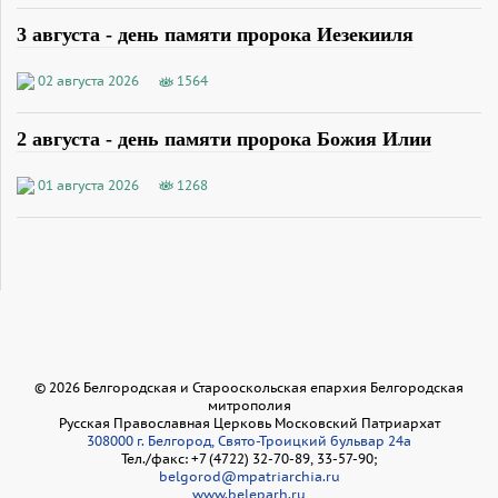
3 августа - день памяти пророка Иезекииля
02 августа 2026
1564
2 августа - день памяти пророка Божия Илии
01 августа 2026
1268
©
2026
Белгородская и Старооскольская епархия Белгородская
митрополия
Русская Православная Церковь Московский Патриархат
308000 г. Белгород, Свято-Троицкий бульвар 24а
Тел./факс: +7 (4722) 32-70-89, 33-57-90;
belgorod@mpatriarchia.ru
www.beleparh.ru