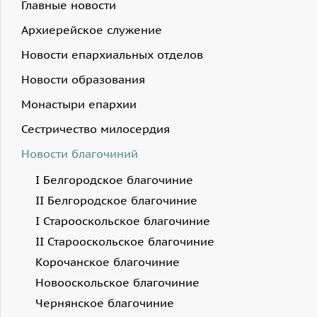
Главные новости
Архиерейское служение
Новости епархиальных отделов
Новости образования
Монастыри епархии
Сестричество милосердия
Новости благочиний
I Белгородское благочиние
II Белгородское благочиние
I Старооскольское благочиние
II Старооскольское благочиние
Корочанское благочиние
Новооскольское благочиние
Чернянское благочиние