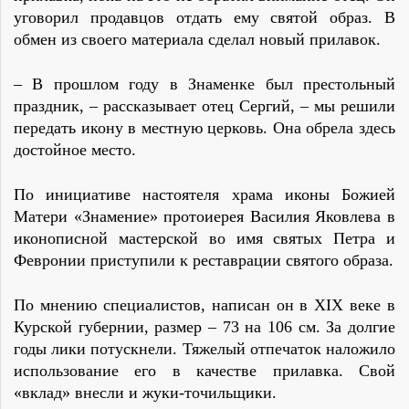
уговорил продавцов отдать ему святой образ. В
обмен из своего материала сделал новый прилавок.
– В прошлом году в Знаменке был престольный
праздник, – рассказывает отец Сергий, – мы решили
передать икону в местную церковь. Она обрела здесь
достойное место.
По инициативе настоятеля храма иконы Божией
Матери «Знамение» протоиерея Василия Яковлева в
иконописной мастерской во имя святых Петра и
Февронии приступили к реставрации святого образа.
По мнению специалистов, написан он в XIX веке в
Курской губернии, размер – 73 на 106 см. За долгие
годы лики потускнели. Тяжелый отпечаток наложило
использование его в качестве прилавка. Свой
«вклад» внесли и жуки-точильщики.