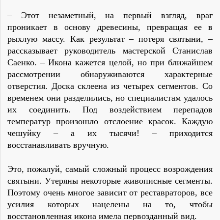
– Этот незаметный, на первый взгляд, враг
проникает в основу древесины, превращая ее в
рыхлую массу. Как результат – потеря святыни, –
рассказывает руководитель мастерской Станислав
Саенко. – Икона кажется целой, но при ближайшем
рассмотрении обнаруживаются характерные
отверстия. Доска склеена из четырех сегментов. Со
временем они разделились, но специалистам удалось
их соединить. Под воздействием перепадов
температур произошло отслоение красок. Каждую
чешуйку – а их тысячи! – приходится
восстанавливать вручную.
Это, пожалуй, самый сложный процесс возрождения
святыни. Утеряны некоторые живописные сегменты.
Поэтому очень многое зависит от реставраторов, все
усилия которых нацелены на то, чтобы
восстановленная икона имела первозданный вид.