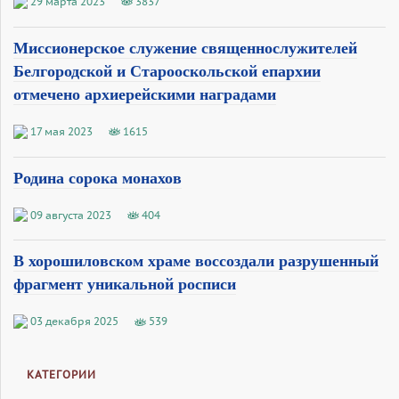
29 марта 2023
3837
Миссионерское служение священнослужителей
Белгородской и Старооскольской епархии
отмечено архиерейскими наградами
17 мая 2023
1615
Родина сорока монахов
09 августа 2023
404
В хорошиловском храме воссоздали разрушенный
фрагмент уникальной росписи
03 декабря 2025
539
КАТЕГОРИИ