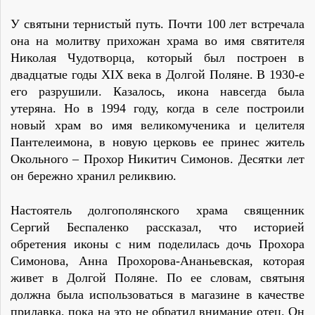
У святыни тернистый путь. Почти 100 лет встречала
она на молитву прихожан храма во имя святителя
Николая Чудотворца, который был построен в
двадцатые годы XIX века в Долгой Поляне. В 1930-е
его разрушили. Казалось, икона навсегда была
утеряна. Но в 1994 году, когда в селе построили
новый храм во имя великомученика и целителя
Пантелеимона, в новую церковь ее принес житель
Окольного – Прохор Никитич Симонов. Десятки лет
он бережно хранил реликвию.
Настоятель долгополянского храма священник
Сергий Беспаленко рассказал, что историей
обретения иконы с ним поделилась дочь Прохора
Симонова, Анна Прохорова-Ананьевская, которая
живет в Долгой Поляне. По ее словам, святыня
должна была использоваться в магазине в качестве
прилавка, пока на это не обратил внимание отец. Он