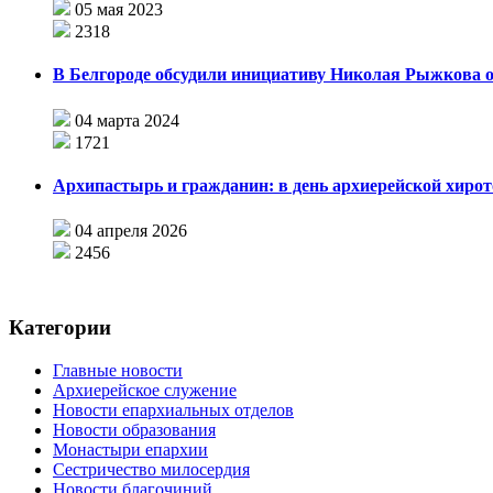
05 мая 2023
2318
В Белгороде обсудили инициативу Николая Рыжкова 
04 марта 2024
1721
Архипастырь и гражданин: в день архиерейской хиро
04 апреля 2026
2456
Категории
Главные новости
Архиерейское служение
Новости епархиальных отделов
Новости образования
Монастыри епархии
Сестричество милосердия
Новости благочиний