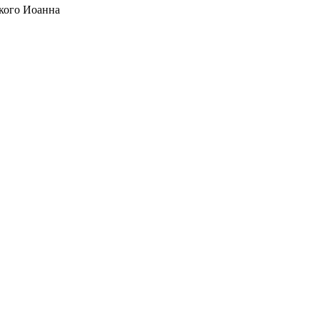
кого Иоанна