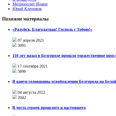
Митрополит Иоанн
Юрий Клепиков
Похожие материалы
«Радуйся, Благодатная! Господь с Тобою!»
07 апреля 2021
3091
110 лет назад в Белгороде прошло торжественное прос
17 сентября 2021
5896
В канун годовщины освобождения Белгорода на Белой
04 августа 2022
2042
В честь героев прошлого и настоящего