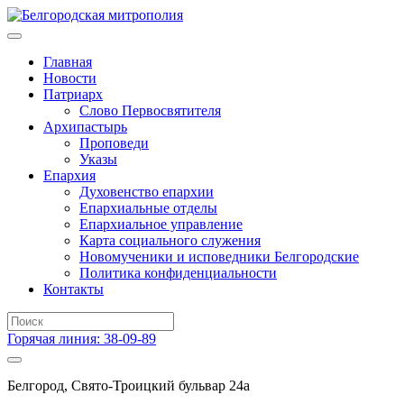
Главная
Новости
Патриарх
Слово Первосвятителя
Архипастырь
Проповеди
Указы
Епархия
Духовенство епархии
Епархиальные отделы
Епархиальное управление
Карта социального служения
Новомученики и исповедники Белгородские
Политика конфиденциальности
Контакты
Горячая линия: 38-09-89
Белгород, Свято-Троицкий бульвар 24а