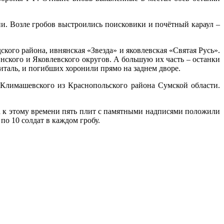
и. Возле гробов выстроились поисковики и почётный караул –
ого района, ивнянская «Звезда» и яковлевская «Святая Русь».
нского и Яковлевского округов. А большую их часть – останки
италь, и погибших хоронили прямо на заднем дворе.
Климашевского из Краснопольского района Сумской области.
 к этому времени пять плит с памятными надписями положили
по 10 солдат в каждом гробу.