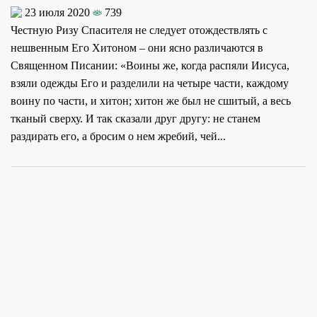
23 июля 2020
739
Честную Ризу Спасителя не следует отождествлять с
нешвенным Его Хитоном – они ясно различаются в
Священном Писании: «Воины же, когда распяли Иисуса,
взяли одежды Его и разделили на четыре части, каждому
воину по части, и хитон; хитон же был не сшитый, а весь
тканый сверху. И так сказали друг другу: не станем
раздирать его, а бросим о нем жребий, чей...