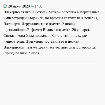
20 июля 2020
1456
Влахернская икона Божией Матери обретена в Иерусалиме
императрицей Евдокией, во времена святителя Ювеналия,
Патриарха Иерусалимского (память 2 июля), и
преподобного Евфимия Великого (память 20 января).
Святая икона была послана в Константинополь, где
императрица Пульхерия поставила ее в церкви
Влахернской, там же хранилась честная риза Богородицы
(празднование 2 июля).