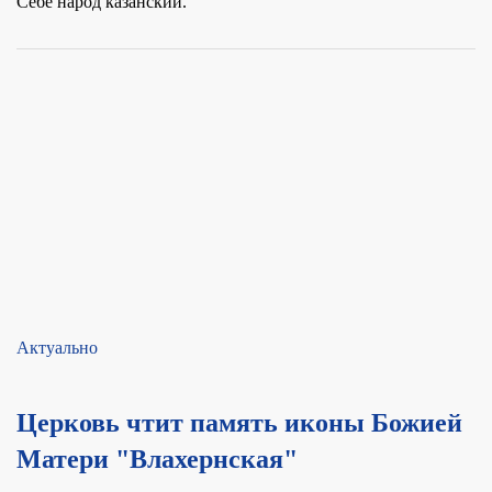
Себе народ казанский.
Актуально
Церковь чтит память иконы Божией
Матери "Влахернская"