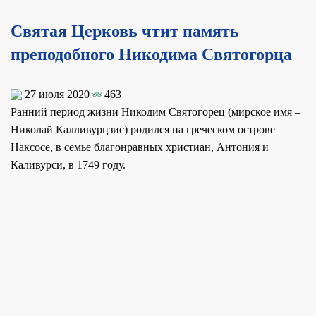
Святая Церковь чтит память
преподобного Никодима Святогорца
27 июля 2020
463
Ранний период жизни Никодим Святогорец (мирское имя –
Николай Калливурцзис) родился на греческом острове
Наксосе, в семье благонравных христиан, Антония и
Каливурси, в 1749 году.