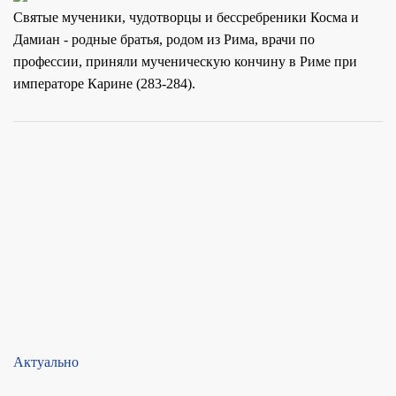
Святые мученики, чудотворцы и бессребреники Косма и
Дамиан - родные братья, родом из Рима, врачи по
профессии, приняли мученическую кончину в Риме при
императоре Карине (283-284).
Актуально