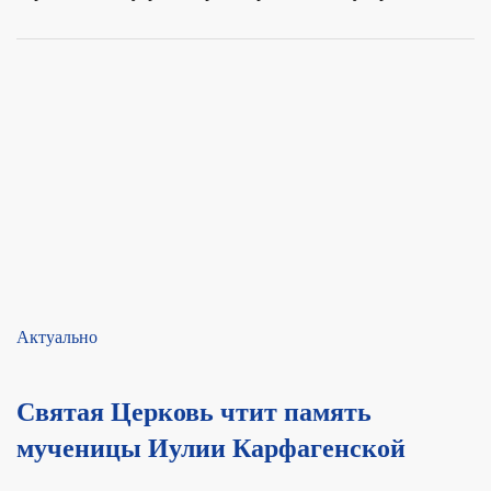
Актуально
Святая Церковь чтит память
мученицы Иулии Карфагенской