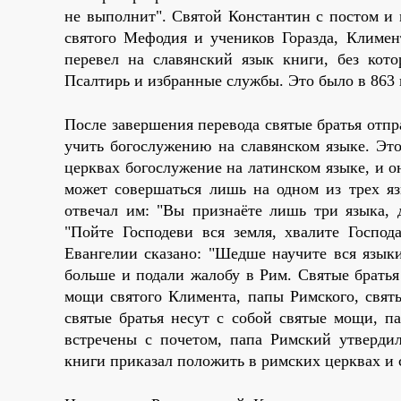
не выполнит". Святой Константин с постом и
святого Мефодия и учеников Горазда, Климен
перевел на славянский язык книги, без кото
Псалтирь и избранные службы. Это было в 863 
После завершения перевода святые братья отпр
учить богослужению на славянском языке. Эт
церквах богослужение на латинском языке, и о
может совершаться лишь на одном из трех яз
отвечал им: "Вы признаёте лишь три языка, 
"Пойте Господеви вся земля, хвалите Господ
Евангелии сказано: "Шедше научите вся язык
больше и подали жалобу в Рим. Святые братья
мощи святого Климента, папы Римского, свят
святые братья несут с собой святые мощи, п
встречены с почетом, папа Римский утвердил
книги приказал положить в римских церквах и 