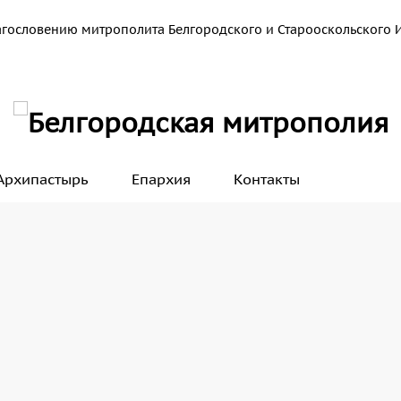
агословению митрополита Белгородского и Старооскольского 
Архипастырь
Епархия
Контакты