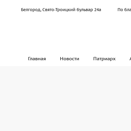
Белгород, Свято-Троицкий бульвар 24а
По бл
Главная
Новости
Патриарх