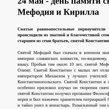
24 мая - день памяти
Мефодия и Кирилла
Святые равноапостольные первоучители
происходили из знатной и благочестивой се
старшим из семи братьев, святой Константи
Святой Мефодий был сначала в военном зва
империи славянских княжеств, по-видимому, 
языку. Пробыв там около 10 лет, святой Меф
Олимп. Святой Константин с малых лет отли
императором Михаилом у лучших учителей 
Константинопольского. Святой Константин в 
особенно прилежно изучал он творения свят
святой Константин получил прозвание Философ
иерея и был назначен хранителем патриаршей 
и тайно ушел в монастырь. Разысканный там 