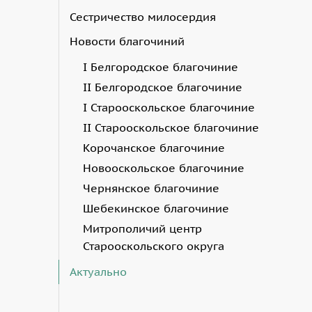
Сестричество милосердия
Новости благочиний
I Белгородское благочиние
II Белгородское благочиние
I Старооскольское благочиние
II Старооскольское благочиние
Корочанское благочиние
Новооскольское благочиние
Чернянское благочиние
Шебекинское благочиние
Митрополичий центр
Старооскольского округа
Актуально