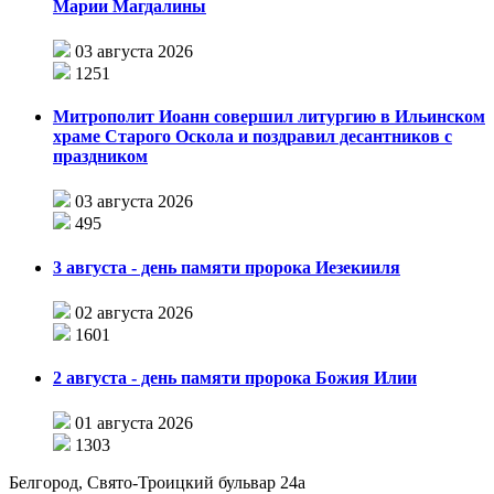
Марии Магдалины
03 августа 2026
1251
Митрополит Иоанн совершил литургию в Ильинском
храме Старого Оскола и поздравил десантников с
праздником
03 августа 2026
495
3 августа - день памяти пророка Иезекииля
02 августа 2026
1601
2 августа - день памяти пророка Божия Илии
01 августа 2026
1303
Белгород, Свято-Троицкий бульвар 24а