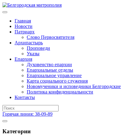
Главная
Новости
Патриарх
Слово Первосвятителя
Архипастырь
Проповеди
Указы
Епархия
Духовенство епархии
Епархиальные отделы
Епархиальное управление
Карта социального служения
Новомученики и исповедники Белгородские
Политика конфиденциальности
Контакты
Горячая линия: 38-09-89
Категории