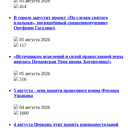
05 августа 2026
414
В городе запустят проект «По следам святого
владыки», посвящённый священномученику
Онуфрию Гагалюку.
05 августа 2026
117
«Источником исцелений и силой православной веры
явилась Почаевская Твоя икона, Богородица!»
05 августа 2026
516
5 августа - день памяти праведного воина Феодора
Ушакова
04 августа 2026
1660
4 августа Церковь чтит память равноапостольной