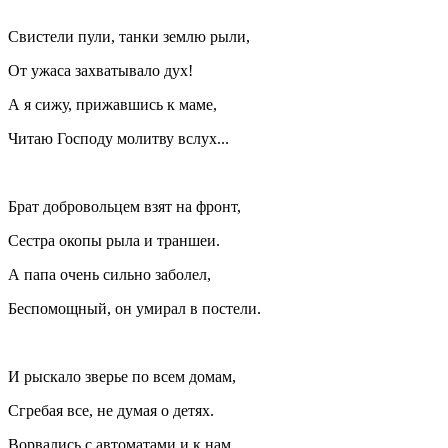
Свистели пули, танки землю рыли,
От ужаса захватывало дух!
А я сижу, прижавшись к маме,
Читаю Господу молитву вслух...
Брат добровольцем взят на фронт,
Сестра окопы рыла и траншеи.
А папа очень сильно заболел,
Беспомощный, он умирал в постели.
И рыскало зверье по всем домам,
Сгребая все, не думая о детях.
Ворвались с автоматами и к нам,