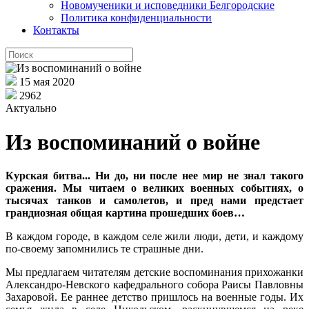
Новомученики и исповедники Белгородские
Политика конфиденциальности
Контакты
15 мая 2020
2962
Актуально
Из воспоминаний о войне
Курская битва... Ни до, ни после нее мир не знал такого
сражения. Мы читаем о великих военных событиях, о
тысячах танков и самолетов, и пред нами предстает
грандиозная общая картина прошедших боев…
В каждом городе, в каждом селе жили люди, дети, и каждому
по-своему запомнились те страшные дни.
Мы предлагаем читателям детские воспоминания прихожанки
Александро-Невского кафедрального собора Раисы Павловны
Захаровой. Ее раннее детство пришлось на военные годы. Их