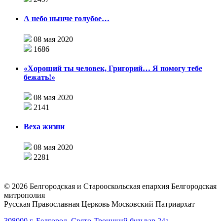
А небо нынче голубое…
08 мая 2020
1686
«Хороший ты человек, Григорий… Я помогу тебе
бежать!»
08 мая 2020
2141
Веха жизни
08 мая 2020
2281
©
2026
Белгородская и Старооскольская епархия Белгородская
митрополия
Русская Православная Церковь Московский Патриархат
308000 г. Белгород, Свято-Троицкий бульвар 24а