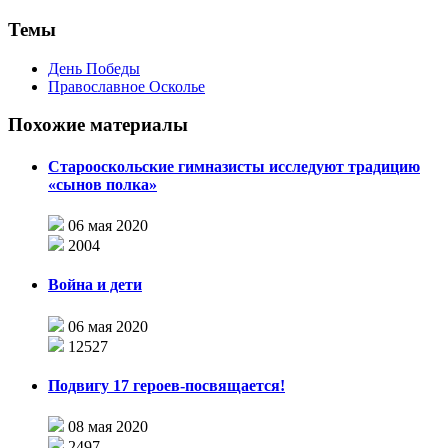
Темы
День Победы
Православное Осколье
Похожие материалы
Старооскольские гимназисты исследуют традицию
«сынов полка»
06 мая 2020
2004
Война и дети
06 мая 2020
12527
Подвигу 17 героев-посвящается!
08 мая 2020
2497