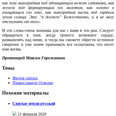
как лоза виноградная под обчищающим ножом садовника, как
железо под формирующим его молотом, как золото в
очищающем его огне, как виноградная кисть под горячим
лучом солнца. Это “я должен” Божественно, и я не могу
отступить от него».
И эти слова очень значимы для нас с вами в эти дни. Следует
обращаться к ним, когда тревоги затмевают сердце,
размышлять над ними, и тогда вы сможете обрести истинное
смирение и уже иначе принимать все испытания, что несет
нам жизнь.
Протоиерей Максим Горожанкин
Темы
Жития святых
Православное Осколье
Похожие материалы
Святые земли русской
21 февраля 2020