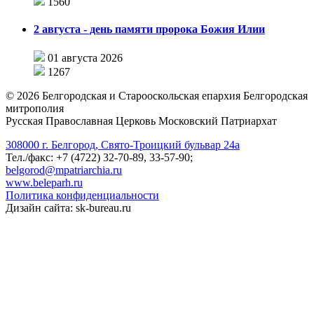
1560
2 августа - день памяти пророка Божия Илии
01 августа 2026
1267
©
2026
Белгородская и Старооскольская епархия Белгородская
митрополия
Русская Православная Церковь Московский Патриархат
308000 г. Белгород, Свято-Троицкий бульвар 24а
Тел./факс: +7 (4722) 32-70-89, 33-57-90;
belgorod@mpatriarchia.ru
www.beleparh.ru
Политика конфиденциальности
Дизайн сайта: sk-bureau.ru