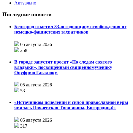
Актуально
Последние новости
Белгород отметил 83-ю годовщину освобождения от
немецко-фашистских захватчиков
05 августа 2026
258
В городе запустят проект «По следам святого
владыки», посвящённый священномученику
Онуфрию Гагалюку.
05 августа 2026
53
«Источником исцелений и силой православной веры
явилась Почаевская Твоя икона, Богородица!»
05 августа 2026
317