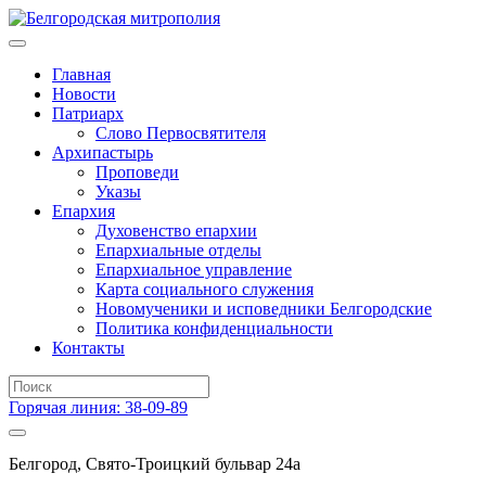
Главная
Новости
Патриарх
Слово Первосвятителя
Архипастырь
Проповеди
Указы
Епархия
Духовенство епархии
Епархиальные отделы
Епархиальное управление
Карта социального служения
Новомученики и исповедники Белгородские
Политика конфиденциальности
Контакты
Горячая линия: 38-09-89
Белгород, Свято-Троицкий бульвар 24а