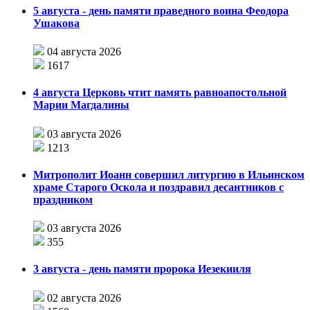
5 августа - день памяти праведного воина Феодора
Ушакова
04 августа 2026
1617
4 августа Церковь чтит память равноапостольной
Марии Магдалины
03 августа 2026
1213
Митрополит Иоанн совершил литургию в Ильинском
храме Старого Оскола и поздравил десантников с
праздником
03 августа 2026
355
3 августа - день памяти пророка Иезекииля
02 августа 2026