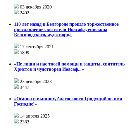
03 декабря 2020
2402
110 лет назад в Белгороде прошло торжественное
прославление святителя Иоасафа, епископа
Белгородского, чудотворца
17 сентября 2021
5899
«Не лиши и нас твоей помощи и защиты, святитель
Христов и чудотворец Иоасаф...»
23 декабря 2023
3447
«Осанна в вышних, благословен Грядущий во имя
Господне!»
14 апреля 2025
2383