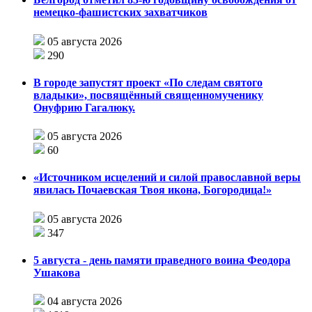
немецко-фашистских захватчиков
05 августа 2026
290
В городе запустят проект «По следам святого
владыки», посвящённый священномученику
Онуфрию Гагалюку.
05 августа 2026
60
«Источником исцелений и силой православной веры
явилась Почаевская Твоя икона, Богородица!»
05 августа 2026
347
5 августа - день памяти праведного воина Феодора
Ушакова
04 августа 2026