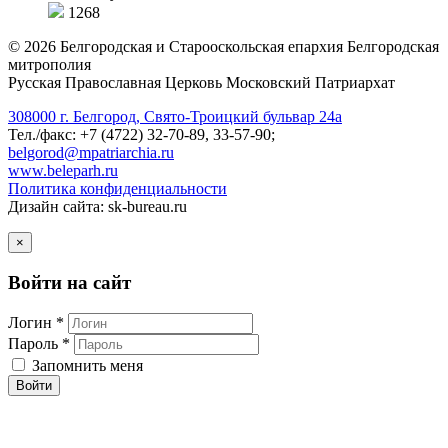
1268
©
2026
Белгородская и Старооскольская епархия Белгородская
митрополия
Русская Православная Церковь Московский Патриархат
308000 г. Белгород, Свято-Троицкий бульвар 24а
Тел./факс: +7 (4722) 32-70-89, 33-57-90;
belgorod@mpatriarchia.ru
www.beleparh.ru
Политика конфиденциальности
Дизайн сайта: sk-bureau.ru
×
Войти на сайт
Логин *
Пароль *
Запомнить меня
Войти