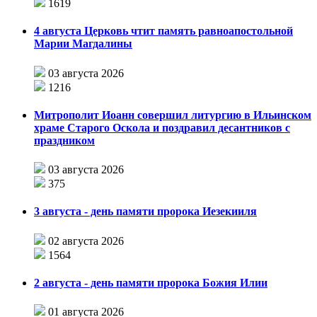
1619
4 августа Церковь чтит память равноапостольной
Марии Магдалины
03 августа 2026
1216
Митрополит Иоанн совершил литургию в Ильинском
храме Старого Оскола и поздравил десантников с
праздником
03 августа 2026
375
3 августа - день памяти пророка Иезекииля
02 августа 2026
1564
2 августа - день памяти пророка Божия Илии
01 августа 2026