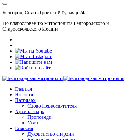
Белгород, Свято-Троицкий бульвар 24а
По благословению митрополита Белгородского и
Старооскольского Иоанна
Главная
Новости
Патриарх
Слово Первосвятителя
Архипастырь
Проповеди
Указы
Епархия
Духовенство епархии
Епархиальные отделы