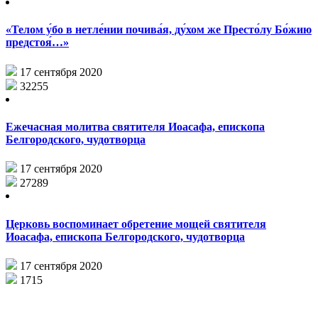
«Телом у́бо в нетле́нии почива́я, ду́хом же Престо́лу Бо́жию
предстоя́…»
17 сентября 2020
32255
Ежечасная молитва святителя Иоасафа, епископа
Белгородского, чудотворца
17 сентября 2020
27289
Церковь воспоминает обретение мощей святителя
Иоасафа, епископа Белгородского, чудотворца
17 сентября 2020
1715