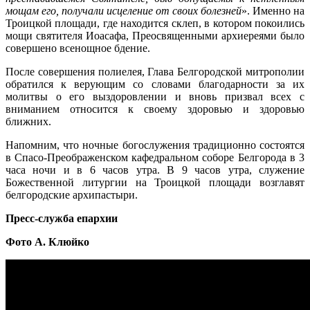
мощам его, получали исцеление от своих болезней
». Именно на
Троицкой площади, где находится склеп, в котором покоились
мощи святителя Иоасафа, Преосвященными архиереями было
совершено всенощное бдение.
После совершения полиелея, Глава Белгородской митрополии
обратился к верующим со словами благодарности за их
молитвы о его выздоровлении и вновь призвал всех с
вниманием относится к своему здоровью и здоровью
ближних.
Напомним, что ночные богослужения традиционно состоятся
в Спасо-Преображенском кафедральном соборе Белгорода в 3
часа ночи и в 6 часов утра. В 9 часов утра, служение
Божественной литургии на Троицкой площади возглавят
белгородские архипастыри.
Пресс-служба епархии
Фото А. Клюйко