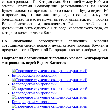
сегодня родилась Та, Которая стала Лестницей между Небом и
землей, Вратами Воплощения, раскрывшимися на Небо!
Будем радоваться, пришло нашего спасения. Будем видеть Её
и просить научить нас даже не уподобиться Ей, потому что
большинство из нас не может на это и надеяться, но – любить
Ее с благоговением, поклоняться Ей так, чтобы стать
достойными быть одного с Ней рода, человеческого рода, от
которого вочеловечился Бог».
По окончанию богослужения священник окропил
сотрудников святой водой и пожелал всем помощи Божией и
предстательства Пресвятой Богородицы во всех добрых делах.
Подготовил благочинный тюремных храмов Белгородской
митрополии, иерей Вадим Багнетов