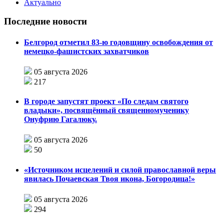
Актуально
Последние новости
Белгород отметил 83-ю годовщину освобождения от
немецко-фашистских захватчиков
05 августа 2026
217
В городе запустят проект «По следам святого
владыки», посвящённый священномученику
Онуфрию Гагалюку.
05 августа 2026
50
«Источником исцелений и силой православной веры
явилась Почаевская Твоя икона, Богородица!»
05 августа 2026
294