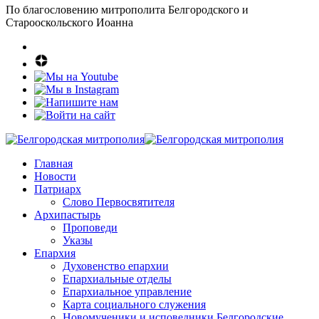
По благословению митрополита Белгородского и
Старооскольского Иоанна
Главная
Новости
Патриарх
Слово Первосвятителя
Архипастырь
Проповеди
Указы
Епархия
Духовенство епархии
Епархиальные отделы
Епархиальное управление
Карта социального служения
Новомученики и исповедники Белгородские