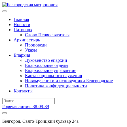
Главная
Новости
Патриарх
Слово Первосвятителя
Архипастырь
Проповеди
Указы
Епархия
Духовенство епархии
Епархиальные отделы
Епархиальное управление
Карта социального служения
Новомученики и исповедники Белгородские
Политика конфиденциальности
Контакты
Горячая линия: 38-09-89
Белгород, Свято-Троицкий бульвар 24а