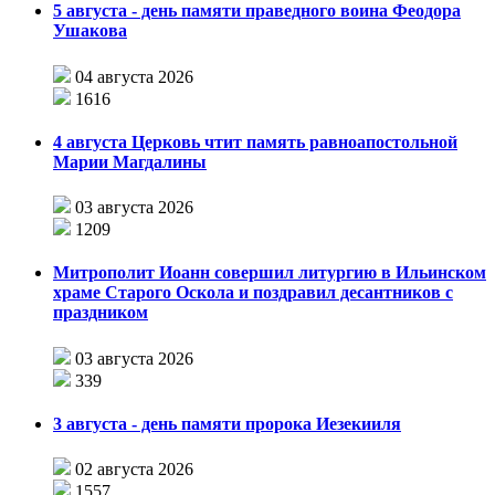
5 августа - день памяти праведного воина Феодора
Ушакова
04 августа 2026
1616
4 августа Церковь чтит память равноапостольной
Марии Магдалины
03 августа 2026
1209
Митрополит Иоанн совершил литургию в Ильинском
храме Старого Оскола и поздравил десантников с
праздником
03 августа 2026
339
3 августа - день памяти пророка Иезекииля
02 августа 2026
1557