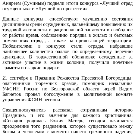
Андреем (Суминым) подвели итоги конкурса «Лучший отряд
осужденных» и «Лучший по профессии».
Данные конкурсы, способствуют улучшению состояния
дисциплины среди осужденных, дальнейшему повышению их
трудовой активности и рациональной занятости в свободное
от работы время, соблюдению порядка в жилых и бытовых
помещениях отряда, а также на прилегающей территории.
Победителями в конкурсе стали отряды, набравшие
наибольшее количество баллов по определенному перечню
критериев. В торжественной обстановке осужденные за
активное участие в жизни колонии, получили почетные
грамоты и сладкие подарки.
21 сентября в Праздник Рождества Пресвятой Богородицы,
благочинный тюремных храмов, помощник начальника
УФСИН России по Белгородской области иерей Вадим
Багнетов провел богослужение в молитвенной комнате
управления ФСИН региона.
Священнослужитель рассказал сотрудникам историю
Праздника, и его значение для каждого христианина:
«Сегодня родилась Божия Матерь, сегодня начинается
преодоление того разделения, которое существовало между
Богом и человеком с момента нашего греховного падения,