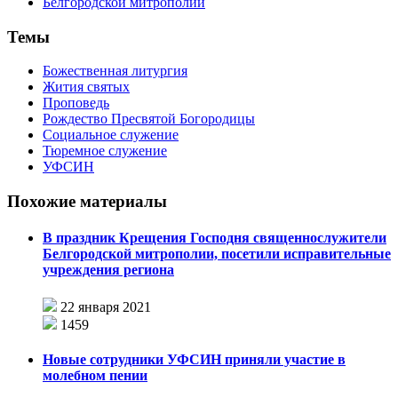
Темы
Божественная литургия
Жития святых
Проповедь
Рождество Пресвятой Богородицы
Социальное служение
Тюремное служение
УФСИН
Похожие материалы
В праздник Крещения Господня священнослужители
Белгородской митрополии, посетили исправительные
учреждения региона
22 января 2021
1459
Новые сотрудники УФСИН приняли участие в
молебном пении