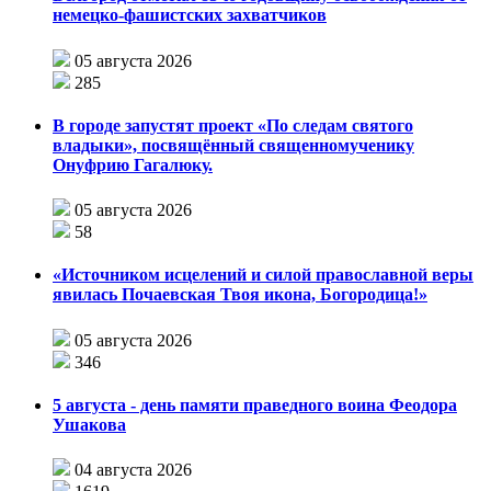
немецко-фашистских захватчиков
05 августа 2026
285
В городе запустят проект «По следам святого
владыки», посвящённый священномученику
Онуфрию Гагалюку.
05 августа 2026
58
«Источником исцелений и силой православной веры
явилась Почаевская Твоя икона, Богородица!»
05 августа 2026
346
5 августа - день памяти праведного воина Феодора
Ушакова
04 августа 2026