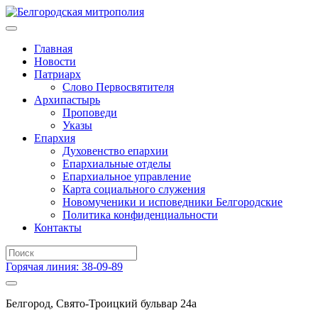
Главная
Новости
Патриарх
Слово Первосвятителя
Архипастырь
Проповеди
Указы
Епархия
Духовенство епархии
Епархиальные отделы
Епархиальное управление
Карта социального служения
Новомученики и исповедники Белгородские
Политика конфиденциальности
Контакты
Горячая линия: 38-09-89
Белгород, Свято-Троицкий бульвар 24а