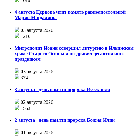
1619
4 августа Церковь чтит память равноапостольной
Марии Магдалины
03 августа 2026
1216
Митрополит Иоанн совершил литургию в Ильинском
храме Старого Оскола и поздравил десантников с
праздником
03 августа 2026
374
3 августа - день памяти пророка Иезекииля
02 августа 2026
1563
2 августа - день памяти пророка Божия Илии
01 августа 2026