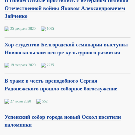
В Новом Осколе простились с ветераном Великой
Отечественной войны Яковом Александровичем
Зайченко
25 февраля 2020
1665
Хор студентов Белгородской семинарии выступил
Новооскольском центре культурного развития
19 февраля 2020
2235
В храме в честь преподобного Сергия
Радонежского прошло соборное богослужение
27 июня 2020
552
Успенский собор города новый Оскол посетили
паломники