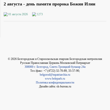
2 августа - день памяти пророка Божия Илии
01 августа 2026
1273
©
2026
Белгородская и Старооскольская епархия Белгородская митрополия
Русская Православная Церковь Московский Патриархат
308000 г. Белгород, Свято-Троицкий бульвар 24а
Тел./факс: +7 (4722) 32-70-89, 33-57-90;
belgorod@mpatriarchia.ru
www.beleparh.ru
Политика конфиденциальности
Дизайн сайта: sk-bureau.ru