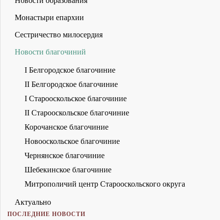
Новости образования
Монастыри епархии
Сестричество милосердия
Новости благочиний
I Белгородское благочиние
II Белгородское благочиние
I Старооскольское благочиние
II Старооскольское благочиние
Корочанское благочиние
Новооскольское благочиние
Чернянское благочиние
Шебекинское благочиние
Митрополичий центр Старооскольского округа
Актуально
ПОСЛЕДНИЕ НОВОСТИ