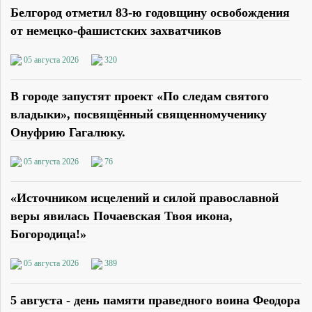
Белгород отметил 83-ю годовщину освобождения
от немецко-фашистских захватчиков
05 августа 2026
320
В городе запустят проект «По следам святого
владыки», посвящённый священномученику
Онуфрию Гагалюку.
05 августа 2026
76
«Источником исцелений и силой православной
веры явилась Почаевская Твоя икона,
Богородица!»
05 августа 2026
389
5 августа - день памяти праведного воина Феодора