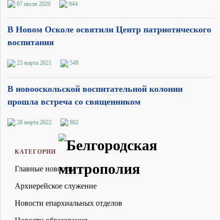
07 июля 2020
944
В Новом Осколе освятили Центр патриотического
воспитания
25 марта 2021
549
В новооскольской воспитательной колонии
прошла встреча со священником
28 марта 2022
802
КАТЕГОРИИ
Главные новости
Архиерейское служение
Новости епархиальных отделов