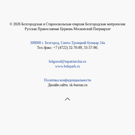
©
2026
Белгородская и Старооскольская епархия Белгородская митрополия
Русская Православная Церковь Московский Патриархат
308000 г. Белгород, Свято-Троицкий бульвар 24а
Тел./факс: +7 (4722) 32-70-89, 33-57-90;
belgorod@mpatriarchia.ru
www.beleparh.ru
Политика конфиденциальности
Дизайн сайта: sk-bureau.ru