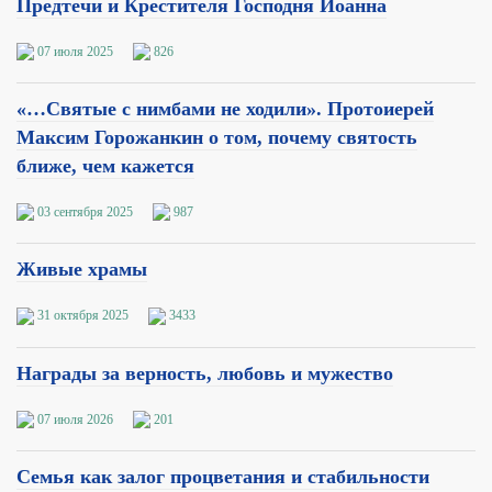
Предтечи и Крестителя Господня Иоанна
07 июля 2025
826
«…Святые с нимбами не ходили». Протоиерей
Максим Горожанкин о том, почему святость
ближе, чем кажется
03 сентября 2025
987
Живые храмы
31 октября 2025
3433
Награды за верность, любовь и мужество
07 июля 2026
201
Семья как залог процветания и стабильности