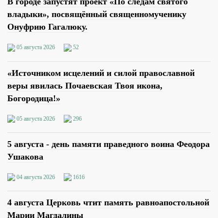
В городе запустят проект «По следам святого
владыки», посвящённый священномученику
Онуфрию Гагалюку.
05 августа 2026
52
«Источником исцелений и силой православной
веры явилась Почаевская Твоя икона,
Богородица!»
05 августа 2026
296
5 августа - день памяти праведного воина Феодора
Ушакова
04 августа 2026
1616
4 августа Церковь чтит память равноапостольной
Марии Магдалины