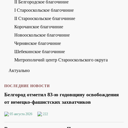
II Белгородское благочиние
I Старооскольское благочиние
II Старооскольское благочиние
Корочанское благочиние
Новооскольское благочиние
Чернянское благочиние
Шебекинское благочиние
Митрополичий центр Старооскольского округа
Актуально
ПОСЛЕДНИЕ НОВОСТИ
Белгород отметил 83-ю годовщину освобождения
от немецко-фашистских захватчиков
05 августа 2026
222