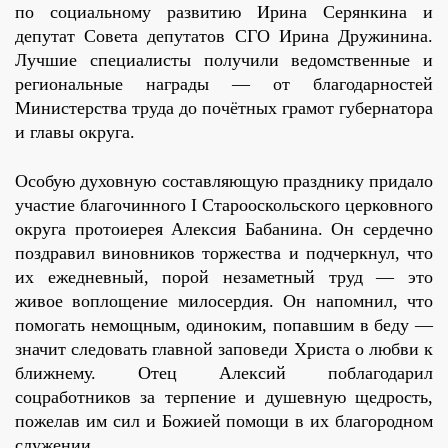
по социальному развитию Ирина Серянкина и
депутат Совета депутатов СГО Ирина Дружинина.
Лучшие специалисты получили ведомственные и
региональные награды — от благодарностей
Министерства труда до почётных грамот губернатора
и главы округа.
Особую духовную составляющую празднику придало
участие благочинного I Старооскольского церковного
округа протоиерея Алексия Бабанина. Он сердечно
поздравил виновников торжества и подчеркнул, что
их ежедневный, порой незаметный труд — это
живое воплощение милосердия. Он напомнил, что
помогать немощным, одиноким, попавшим в беду —
значит следовать главной заповеди Христа о любви к
ближнему. Отец Алексий поблагодарил
соцработников за терпение и душевную щедрость,
пожелав им сил и Божией помощи в их благородном
служении.