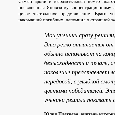
Самый яркий и выразительный номер подгот
посвященная Яновскому концентрационному л
целое театральное представление. Враги 
накрывший погибших, напомнил о страшной ж
Мои ученики сразу решили
Это резко отличается от 
обычно исполняют на конц
безысходность и печаль, с
поколение представляет во
передовой, с улыбкой смот
цветами победителей. Эт
ученики решили показать 
Юлия Плетнева, учитель истори