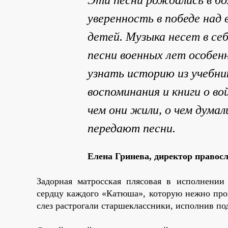
уверенность в победе над
детей. Музыка несет в себ
песни военных лет особен
узнать историю из учебни
воспоминания и книги о во
чем они жили, о чем думал
передают песни.
Елена Гринева, директор правос
Задорная матросская плясовая в исполнении 
сердцу каждого «Катюша», которую нежно про
слез растрогали старшеклассники, исполнив по