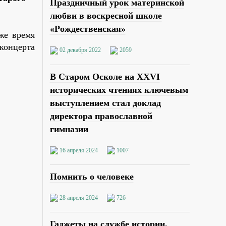
Праздничный урок материнской
любви в воскресной школе
«Рождественская»
же время
концерта
02 декабря 2022
2059
В Старом Осколе на XXVI
исторических чтениях ключевым
выступлением стал доклад
директора православной
гимназии
16 апреля 2024
1007
Помнить о человеке
28 апреля 2024
726
Гаджеты на службе истории.