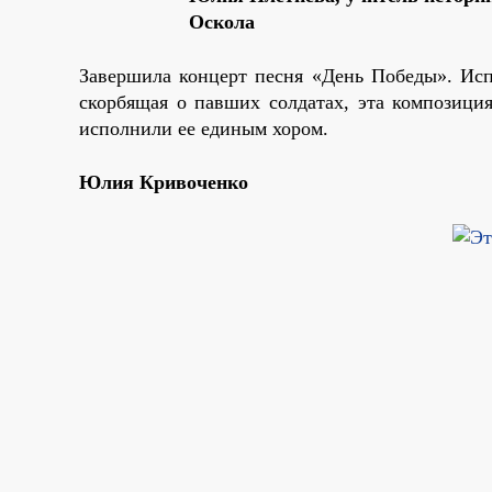
Оскола
Завершила концерт песня «День Победы». Исп
скорбящая о павших солдатах, эта композици
исполнили ее единым хором.
Юлия Кривоченко