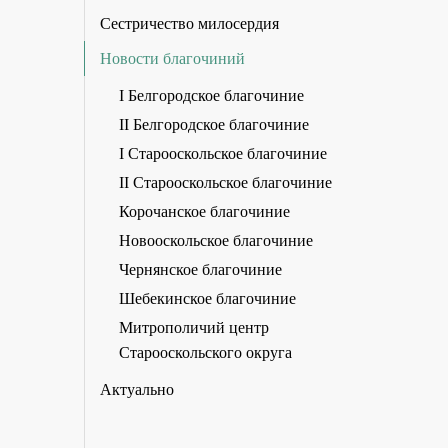
Сестричество милосердия
Новости благочиний
I Белгородское благочиние
II Белгородское благочиние
I Старооскольское благочиние
II Старооскольское благочиние
Корочанское благочиние
Новооскольское благочиние
Чернянское благочиние
Шебекинское благочиние
Митрополичий центр
Старооскольского округа
Актуально