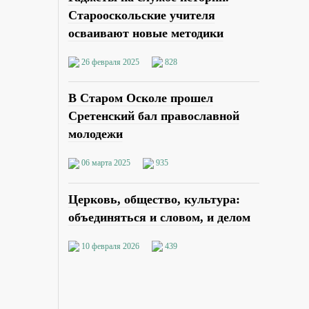
Старооскольские учителя
осваивают новые методики
26 февраля 2025
828
В Старом Осколе прошел
Сретенский бал православной
молодежи
06 марта 2025
935
Церковь, общество, культура:
объединяться и словом, и делом
10 февраля 2026
439