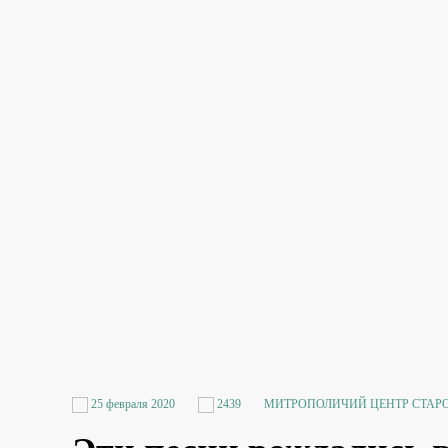
25 февраля 2020
2439
МИТРОПОЛИЧИЙ ЦЕНТР СТАР