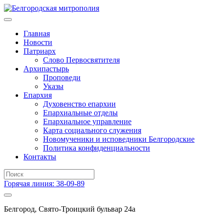
Главная
Новости
Патриарх
Слово Первосвятителя
Архипастырь
Проповеди
Указы
Епархия
Духовенство епархии
Епархиальные отделы
Епархиальное управление
Карта социального служения
Новомученики и исповедники Белгородские
Политика конфиденциальности
Контакты
Горячая линия: 38-09-89
Белгород, Свято-Троицкий бульвар 24а