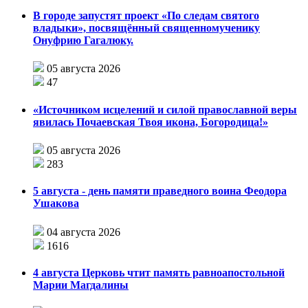
В городе запустят проект «По следам святого
владыки», посвящённый священномученику
Онуфрию Гагалюку.
05 августа 2026
47
«Источником исцелений и силой православной веры
явилась Почаевская Твоя икона, Богородица!»
05 августа 2026
283
5 августа - день памяти праведного воина Феодора
Ушакова
04 августа 2026
1616
4 августа Церковь чтит память равноапостольной
Марии Магдалины