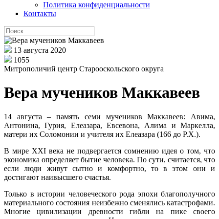
Политика конфиденциальности
Контакты
13 августа 2020
1055
Митрополичий центр Старооскольского округа
Вера мучеников Маккавеев
14 августа – память семи мучеников Маккавеев: Авима,
Антонина, Гурия, Елеазара, Евсевона, Алима и Маркелла,
матери их Соломонии и учителя их Елеазара (166 до Р.Х.).
В мире XXI века не подвергается сомнению идея о том, что
экономика определяет бытие человека. По сути, считается, что
если люди живут сытно и комфортно, то в этом они и
достигают наивысшего счастья.
Только в истории человеческого рода эпохи благополучного
материального состояния неизбежно сменялись катастрофами.
Многие цивилизации древности гибли на пике своего