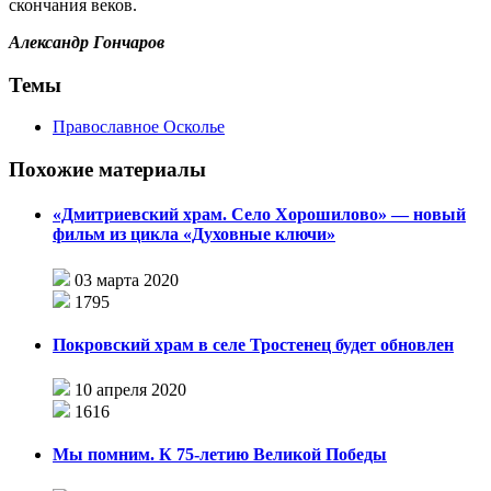
скончания веков.
Александр Гончаров
Темы
Православное Осколье
Похожие материалы
«Дмитриевский храм. Село Хорошилово» — новый
фильм из цикла «Духовные ключи»
03 марта 2020
1795
Покровский храм в селе Тростенец будет обновлен
10 апреля 2020
1616
Мы помним. К 75-летию Великой Победы