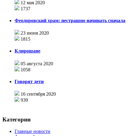
12 мая 2020
1737
Феодоровский храм: нестрашно начинать сначала
23 июня 2020
1815
Клирошане
05 августа 2020
1058
Говорят дети
16 сентября 2020
939
Категории
Главные новости