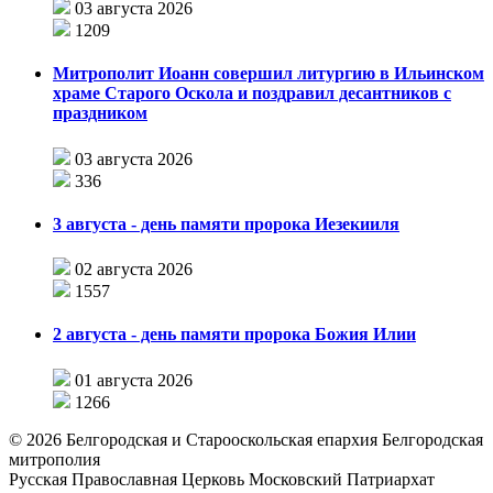
03 августа 2026
1209
Митрополит Иоанн совершил литургию в Ильинском
храме Старого Оскола и поздравил десантников с
праздником
03 августа 2026
336
3 августа - день памяти пророка Иезекииля
02 августа 2026
1557
2 августа - день памяти пророка Божия Илии
01 августа 2026
1266
©
2026
Белгородская и Старооскольская епархия Белгородская
митрополия
Русская Православная Церковь Московский Патриархат