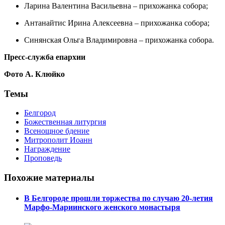
Ларина Валентина Васильевна – прихожанка собора;
Антанайтис Ирина Алексеевна – прихожанка собора;
Синянская Ольга Владимировна – прихожанка собора.
Пресс-служба епархии
Фото А. Клюйко
Темы
Белгород
Божественная литургия
Всенощное бдение
Митрополит Иоанн
Награждение
Проповедь
Похожие материалы
В Белгороде прошли торжества по случаю 20-летия
Марфо-Мариинского женского монастыря