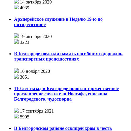
14 октября 2020
4039
Архиерейское служение в Неделю 19-ю по
пятидесятнице
19 октября 2020
3223
В Белгороде почтили память погибших в дорожно-
транспортных происшествиях
16 ноября 2020
3051
110 лет назад в Белгороде прошло торжественное
прославление святителя Иоасафа, епископа
Белгородского, чудотворца
17 сентября 2021
5905
В Белгородском районе освящен храм в честь