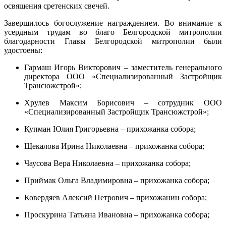
освящения сретенских свечей.
Завершилось богослужение награждением. Во внимание к
усердным трудам во благо Белгородской митрополии
благодарности Главы Белгородской митрополии были
удостоены:
Гармаш Игорь Викторович – заместитель генерального
директора ООО «Специализированный Застройщик
Трансюжстрой»;
Хрулев Максим Борисович – сотрудник ООО
«Специализированный Застройщик Трансюжстрой»;
Купман Юлия Григорьевна – прихожанка собора;
Щекалова Ирина Николаевна – прихожанка собора;
Чаусова Вера Николаевна – прихожанка собора;
Приймак Ольга Владимировна – прихожанка собора;
Ковердяев Алексий Петрович – прихожанин собора;
Проскурина Татьяна Ивановна – прихожанка собора;