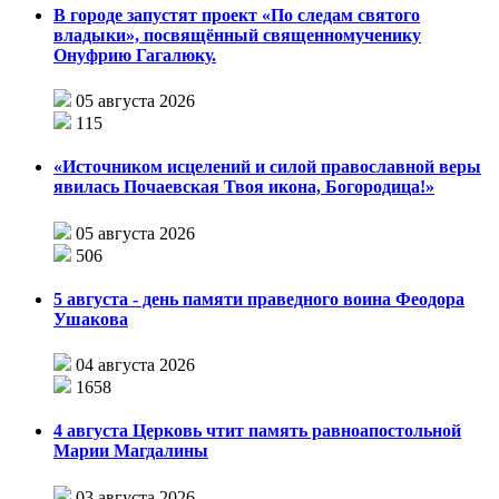
В городе запустят проект «По следам святого
владыки», посвящённый священномученику
Онуфрию Гагалюку.
05 августа 2026
115
«Источником исцелений и силой православной веры
явилась Почаевская Твоя икона, Богородица!»
05 августа 2026
506
5 августа - день памяти праведного воина Феодора
Ушакова
04 августа 2026
1658
4 августа Церковь чтит память равноапостольной
Марии Магдалины
03 августа 2026