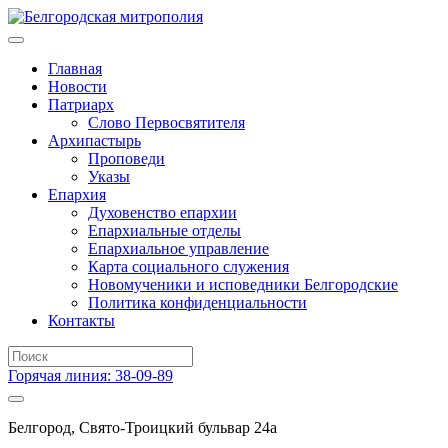
Главная
Новости
Патриарх
Слово Первосвятителя
Архипастырь
Проповеди
Указы
Епархия
Духовенство епархии
Епархиальные отделы
Епархиальное управление
Карта социального служения
Новомученики и исповедники Белгородские
Политика конфиденциальности
Контакты
Горячая линия: 38-09-89
Белгород, Свято-Троицкий бульвар 24а