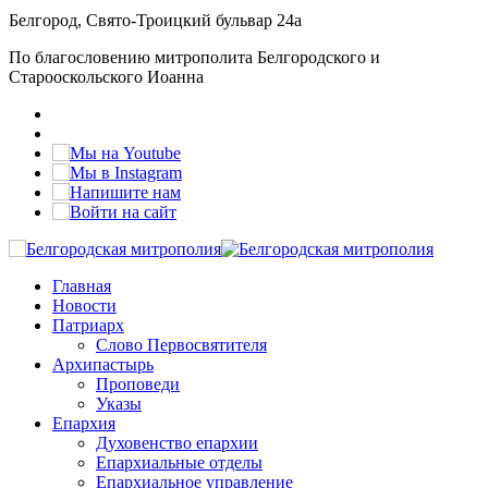
Белгород, Свято-Троицкий бульвар 24а
По благословению митрополита Белгородского и
Старооскольского Иоанна
Главная
Новости
Патриарх
Слово Первосвятителя
Архипастырь
Проповеди
Указы
Епархия
Духовенство епархии
Епархиальные отделы
Епархиальное управление