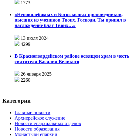
1773
«Непоколебимых и Богогласных проповедников,
высших из учеников Твоих, Господи, Ты принял в
наслаждение благ Твоих…»
13 июля 2024
4299
В Красногвардейском районе освящен храм в честь
святителя Василия Великого
26 января 2025
2260
Категории
Главные новости
Архиерейское служение
Новости епархиальных отделов
Новости образования
Монастыри епархии