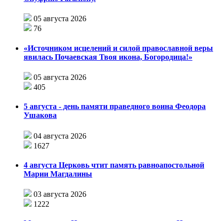
05 августа 2026
76
«Источником исцелений и силой православной веры
явилась Почаевская Твоя икона, Богородица!»
05 августа 2026
405
5 августа - день памяти праведного воина Феодора
Ушакова
04 августа 2026
1627
4 августа Церковь чтит память равноапостольной
Марии Магдалины
03 августа 2026
1222