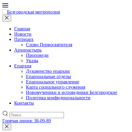
Главная
Новости
Патриарх
Слово Первосвятителя
Архипастырь
Проповеди
Указы
Епархия
Духовенство епархии
Епархиальные отделы
Епархиальное управление
Карта социального служения
Новомученики и исповедники Белгородские
Политика конфиденциальности
Контакты
Горячая линия: 38-09-89