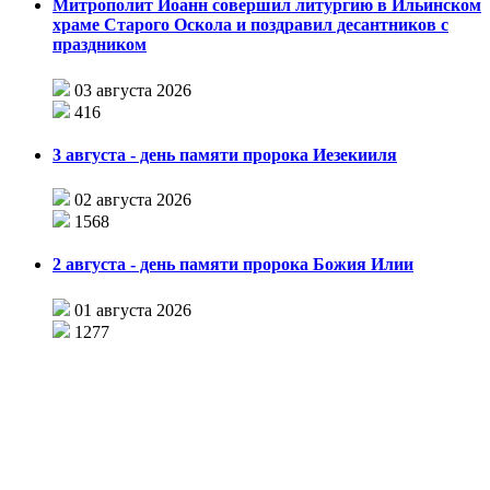
Митрополит Иоанн совершил литургию в Ильинском
храме Старого Оскола и поздравил десантников с
праздником
03 августа 2026
416
3 августа - день памяти пророка Иезекииля
02 августа 2026
1568
2 августа - день памяти пророка Божия Илии
01 августа 2026
1277