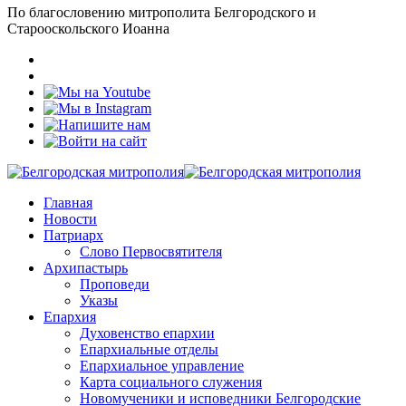
По благословению митрополита Белгородского и
Старооскольского Иоанна
Главная
Новости
Патриарх
Слово Первосвятителя
Архипастырь
Проповеди
Указы
Епархия
Духовенство епархии
Епархиальные отделы
Епархиальное управление
Карта социального служения
Новомученики и исповедники Белгородские