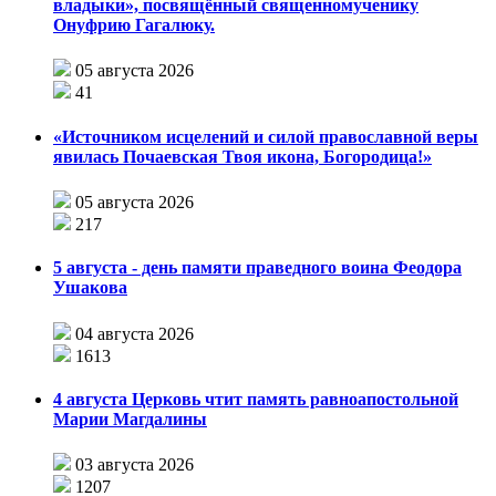
владыки», посвящённый священномученику
Онуфрию Гагалюку.
05 августа 2026
41
«Источником исцелений и силой православной веры
явилась Почаевская Твоя икона, Богородица!»
05 августа 2026
217
5 августа - день памяти праведного воина Феодора
Ушакова
04 августа 2026
1613
4 августа Церковь чтит память равноапостольной
Марии Магдалины
03 августа 2026
1207