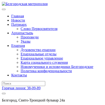
Главная
Новости
Патриарх
Слово Первосвятителя
Архипастырь
Проповеди
Указы
Епархия
Духовенство епархии
Епархиальные отделы
Епархиальное управление
Карта социального служения
Новомученики и исповедники Белгородские
Политика конфиденциальности
Контакты
Горячая линия: 38-09-89
Белгород, Свято-Троицкий бульвар 24а