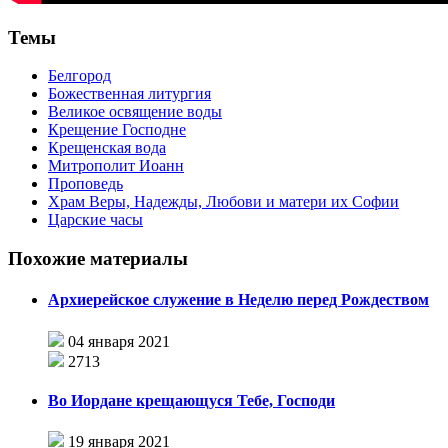
Темы
Белгород
Божественная литургия
Великое освящение воды
Крещение Господне
Крещенская вода
Митрополит Иоанн
Проповедь
Храм Веры, Надежды, Любови и матери их Софии
Царские часы
Похожие материалы
Архиерейское служение в Неделю перед Рождеством
04 января 2021
2713
Во Иордане крещающуся Тебе, Господи
19 января 2021