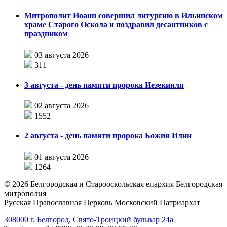
Митрополит Иоанн совершил литургию в Ильинском
храме Старого Оскола и поздравил десантников с
праздником
03 августа 2026
311
3 августа - день памяти пророка Иезекииля
02 августа 2026
1552
2 августа - день памяти пророка Божия Илии
01 августа 2026
1264
©
2026
Белгородская и Старооскольская епархия Белгородская
митрополия
Русская Православная Церковь Московский Патриархат
308000 г. Белгород, Свято-Троицкий бульвар 24а