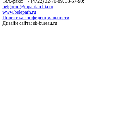
Тел./факс: +7 (4722) 32-70-89, 33-57-90;
belgorod@mpatriarchia.ru
www.beleparh.ru
Политика конфиденциальности
Дизайн сайта: sk-bureau.ru