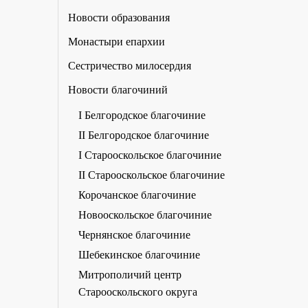
Новости образования
Монастыри епархии
Сестричество милосердия
Новости благочиний
I Белгородское благочиние
II Белгородское благочиние
I Старооскольское благочиние
II Старооскольское благочиние
Корочанское благочиние
Новооскольское благочиние
Чернянское благочиние
Шебекинское благочиние
Митрополичий центр
Старооскольского округа