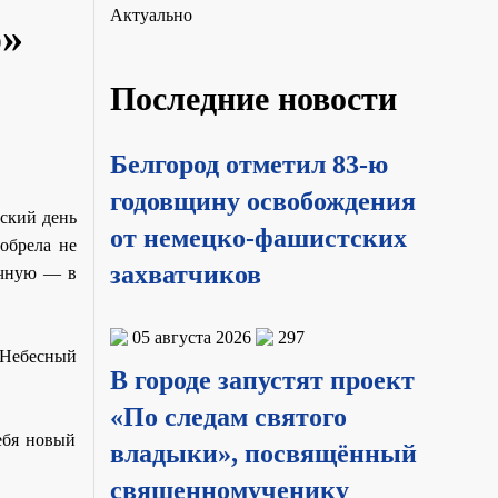
Актуально
о»
Последние новости
Белгород отметил 83-ю
годовщину освобождения
ский день
от немецко-фашистских
обрела не
захватчиков
ечную — в
05 августа 2026
297
 Небесный
В городе запустят проект
«По следам святого
ебя новый
владыки», посвящённый
священномученику