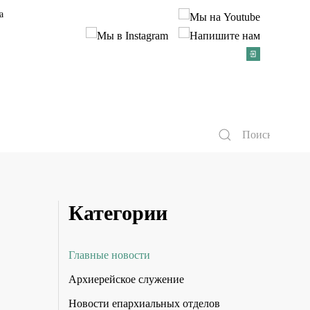
а
Категории
Главные новости
Архиерейское служение
Новости епархиальных отделов