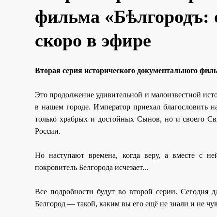
фильма «Бѣлгородъ: 
скоро в эфире
Вторая серия исторического документального филь
Это продолжение удивительной и малоизвестной исто
в нашем городе. Император приехал благословить на
только храбрых и достойных Сынов, но и своего Св
России.
Но наступают времена, когда веру, а вместе с 
покровитель Белгорода исчезает...
Все подробности будут во второй серии. Сегодня д
Белгород — такой, каким вы его ещё не знали и не чу