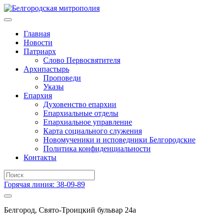
Главная
Новости
Патриарх
Слово Первосвятителя
Архипастырь
Проповеди
Указы
Епархия
Духовенство епархии
Епархиальные отделы
Епархиальное управление
Карта социального служения
Новомученики и исповедники Белгородские
Политика конфиденциальности
Контакты
Горячая линия: 38-09-89
Белгород, Свято-Троицкий бульвар 24а