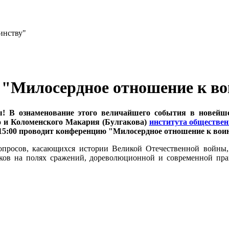
"Милосердное отношение к во
ды! В ознаменование этого величайшего события в новей
о и Коломенского Макария (Булгакова)
института обществе
15:00 проводит конференцию "Милосердное отношение к воин
просов, касающихся истории Великой Отечественной войны, 
ков на полях сражений, дореволюционной и современной пра