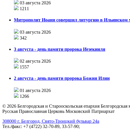
03 августа 2026
1211
Митрополит Иоанн совершил литургию в Ильинском хр
03 августа 2026
342
3 августа - день памяти пророка Иезекииля
02 августа 2026
1557
2 августа - день памяти пророка Божия Илии
01 августа 2026
1266
©
2026
Белгородская и Старооскольская епархия Белгородская
Русская Православная Церковь Московский Патриархат
308000 г. Белгород, Свято-Троицкий бульвар 24а
Тел./факс: +7 (4722) 32-70-89, 33-57-90;