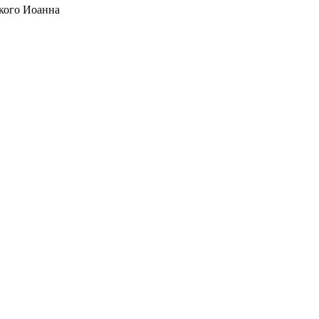
кого Иоанна