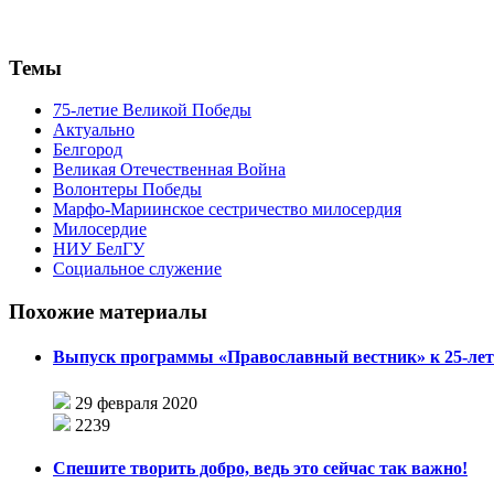
Темы
75-летие Великой Победы
Актуально
Белгород
Великая Отечественная Война
Волонтеры Победы
Марфо-Мариинское сестричество милосердия
Милосердие
НИУ БелГУ
Социальное служение
Похожие материалы
Выпуск программы «Православный вестник» к 25-лет
29 февраля 2020
2239
Спешите творить добро, ведь это сейчас так важно!