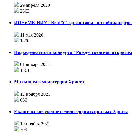
29 апреля 2020
2663
ИОНиМК НИУ "БелГУ" организовал онлайн-конфере
11 мая 2020
1890
Подведены итоги конкурса "Рождественская открытк
01 января 2021
1561
Малышам о милосердии Христа
12 ноября 2021
660
Евангельское учение о милосердии в притчах Христа
19 ноября 2021
709