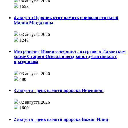
04 августа 2026
1658
4 августа Церковь чтит память равноапостольной
Марии Магдалины
03 августа 2026
1248
Митрополит Иоанн совершил литургию в Ильинском
храме Старого Оскола и поздравил десантников с
праздником
03 августа 2026
480
3 августа - день памяти пророка Иезекииля
02 августа 2026
1600
2 августа - день памяти пророка Божия Илии