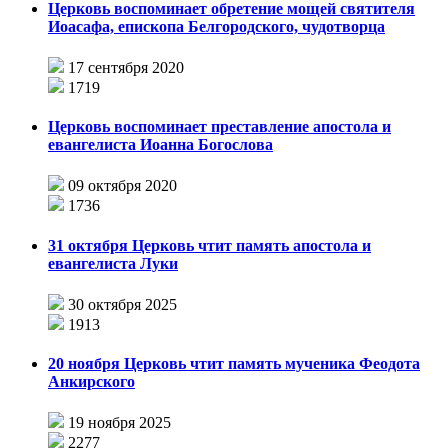
Церковь воспоминает обретение мощей святителя
Иоасафа, епископа Белгородского, чудотворца
17 сентября 2020
1719
Церковь воспоминает преставление апостола и
евангелиста Иоанна Богослова
09 октября 2020
1736
31 октября Церковь чтит память апостола и
евангелиста Луки
30 октября 2025
1913
20 ноября Церковь чтит память мученика Феодота
Анкирского
19 ноября 2025
2277