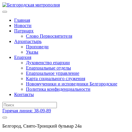
Главная
Новости
Патриарх
Слово Первосвятителя
Архипастырь
Проповеди
Указы
Епархия
Духовенство епархии
Епархиальные отделы
Епархиальное управление
Карта социального служения
Новомученики и исповедники Белгородские
Политика конфиденциальности
Контакты
Горячая линия: 38-09-89
Белгород, Свято-Троицкий бульвар 24а