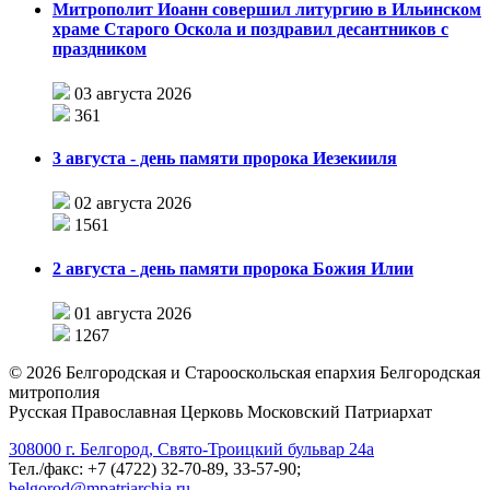
Митрополит Иоанн совершил литургию в Ильинском
храме Старого Оскола и поздравил десантников с
праздником
03 августа 2026
361
3 августа - день памяти пророка Иезекииля
02 августа 2026
1561
2 августа - день памяти пророка Божия Илии
01 августа 2026
1267
©
2026
Белгородская и Старооскольская епархия Белгородская
митрополия
Русская Православная Церковь Московский Патриархат
308000 г. Белгород, Свято-Троицкий бульвар 24а
Тел./факс: +7 (4722) 32-70-89, 33-57-90;
belgorod@mpatriarchia.ru