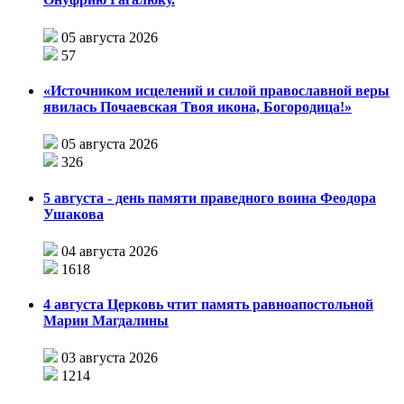
05 августа 2026
57
«Источником исцелений и силой православной веры
явилась Почаевская Твоя икона, Богородица!»
05 августа 2026
326
5 августа - день памяти праведного воина Феодора
Ушакова
04 августа 2026
1618
4 августа Церковь чтит память равноапостольной
Марии Магдалины
03 августа 2026
1214