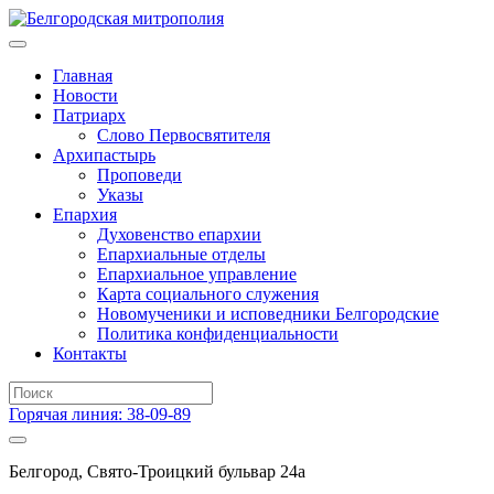
Главная
Новости
Патриарх
Слово Первосвятителя
Архипастырь
Проповеди
Указы
Епархия
Духовенство епархии
Епархиальные отделы
Епархиальное управление
Карта социального служения
Новомученики и исповедники Белгородские
Политика конфиденциальности
Контакты
Горячая линия: 38-09-89
Белгород, Свято-Троицкий бульвар 24а