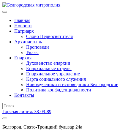
Главная
Новости
Патриарх
Слово Первосвятителя
Архипастырь
Проповеди
Указы
Епархия
Духовенство епархии
Епархиальные отделы
Епархиальное управление
Карта социального служения
Новомученики и исповедники Белгородские
Политика конфиденциальности
Контакты
Горячая линия: 38-09-89
Белгород, Свято-Троицкий бульвар 24а