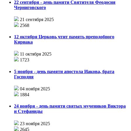
22 сентября - день памяти Святителя Феодосия
Черниговского
21 сентября 2025
2568
12 октября Церковь чтит память преподобного
Кириака
11 октября 2025
1723
5 ноября - день памяти апостола Иакова, брата
Господня
04 ноября 2025
1884
24 ноября - день памяти святых мучеников Виктора
и Стефаниды
23 ноября 2025
2645