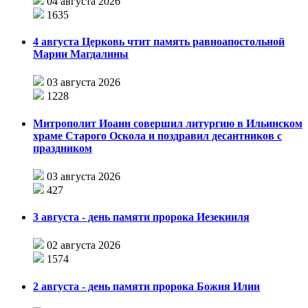
04 августа 2026
1635
4 августа Церковь чтит память равноапостольной
Марии Магдалины
03 августа 2026
1228
Митрополит Иоанн совершил литургию в Ильинском
храме Старого Оскола и поздравил десантников с
праздником
03 августа 2026
427
3 августа - день памяти пророка Иезекииля
02 августа 2026
1574
2 августа - день памяти пророка Божия Илии